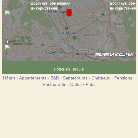
Hôtels en Turquie
Hôtels
·
Appartements
·
B&B
·
Sanatoriums
·
Châteaux
·
Pensions
·
Restaurants
·
Cafés
·
Pubs