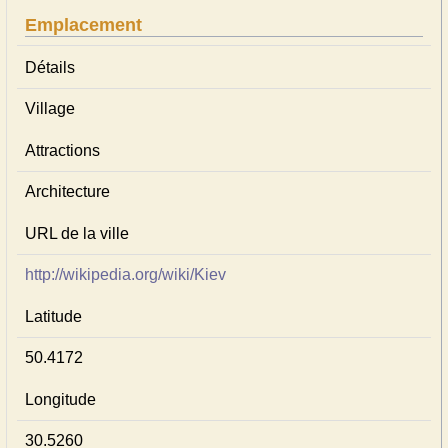
Emplacement
Détails
Village
Attractions
Architecture
URL de la ville
http://wikipedia.org/wiki/Kiev
Latitude
50.4172
Longitude
30.5260