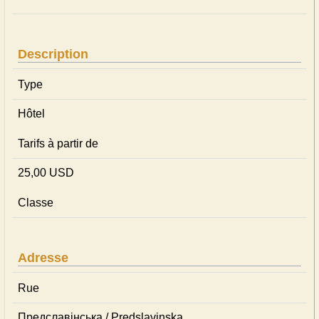
Description
Type
Hôtel
Tarifs à partir de
25,00 USD
Classe
Adresse
Rue
Предславінська / Predslavinska