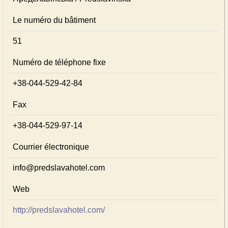
Le numéro du bâtiment
51
Numéro de téléphone fixe
+38-044-529-42-84
Fax
+38-044-529-97-14
Courrier électronique
info@predslavahotel.com
Web
http://predslavahotel.com/