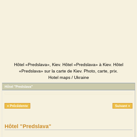
Hôtel «Predslava», Kiev. Hôtel «Predslava» à Kiev. Hôtel
«Predslava» sur la carte de Kiev. Photo, carte, prix.
Hotel maps / Ukraine
Hôtel "Predslava"
« Précédente
Suivant »
Hôtel "Predslava"