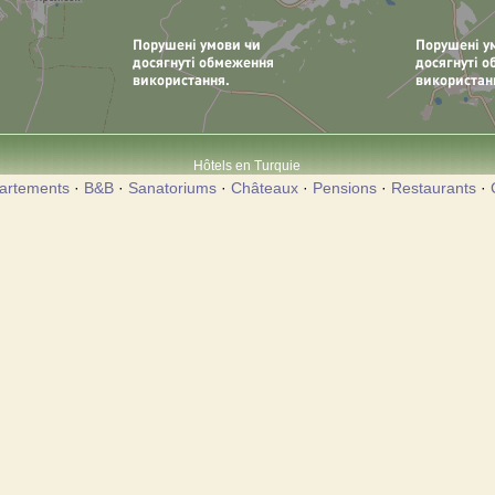
Hôtels en Turquie
artements
·
B&B
·
Sanatoriums
·
Châteaux
·
Pensions
·
Restaurants
·