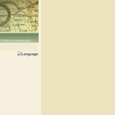
 hôtels et restaurants