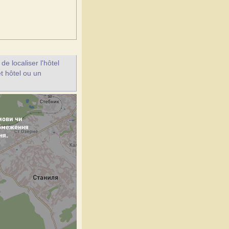
e localiser l'hôtel
et hôtel ou un