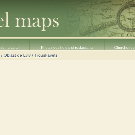
sur la carte
Photos des hôtels et restaurants
Chercher des
/
Oblast de Lviv
/
Trouskavets