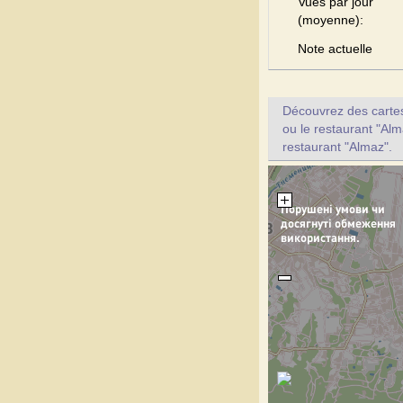
Vues par jour
(moyenne):
Note actuelle
Découvrez des cartes 
ou le restaurant "Alm
restaurant "Almaz".