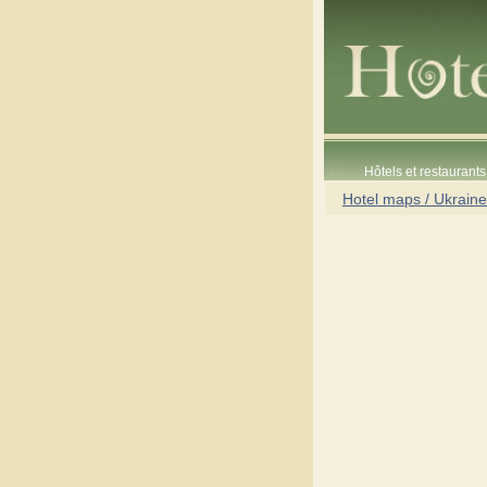
Hôtels et restaurants 
Hotel maps / Ukraine