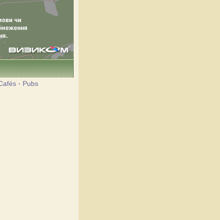
Cafés
·
Pubs