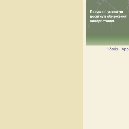
Hôtels
·
App