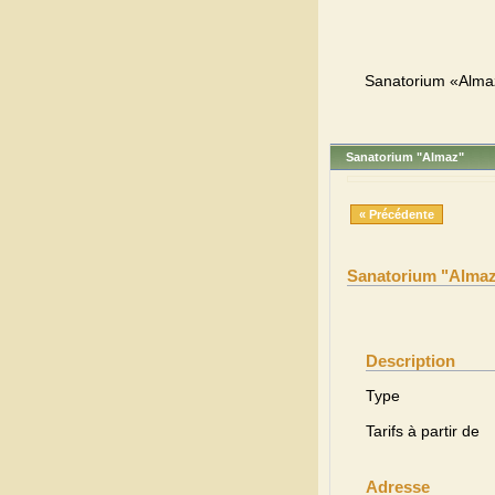
Sanatorium «Almaz
Sanatorium "Almaz"
« Précédente
Sanatorium "Alma
Description
Type
Tarifs à partir de
Adresse