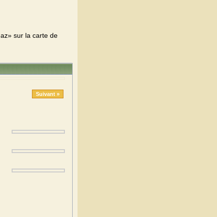
z» sur la carte de
Suivant »