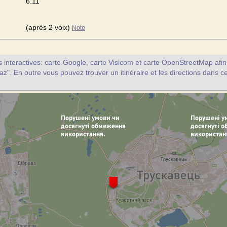
6.11
(après 2 voix)
Note
interactives: carte Google, carte Visicom et carte OpenStreetMap afin d
az". En outre vous pouvez trouver un itinéraire et les directions dans c