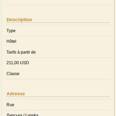
Description
Type
Hôtel
Tarifs à partir de
211,00 USD
Classe
Adresse
Rue
Липська / Lypska