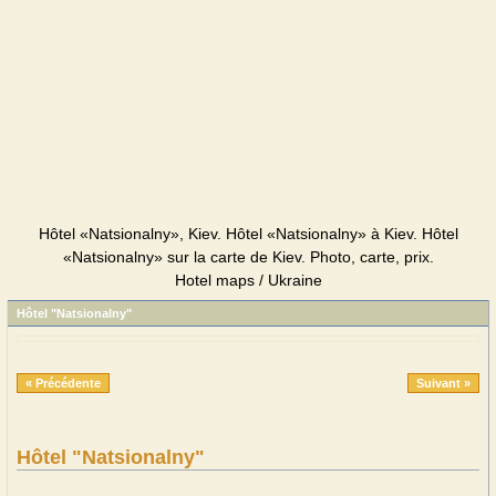
Hôtel «Natsionalny», Kiev. Hôtel «Natsionalny» à Kiev. Hôtel
«Natsionalny» sur la carte de Kiev. Photo, carte, prix.
Hotel maps / Ukraine
Hôtel "Natsionalny"
« Précédente
Suivant »
Hôtel "Natsionalny"