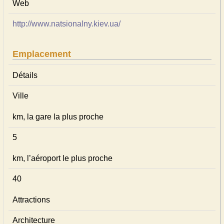
Web
http://www.natsionalny.kiev.ua/
Emplacement
Détails
Ville
km, la gare la plus proche
5
km, l’aéroport le plus proche
40
Attractions
Architecture