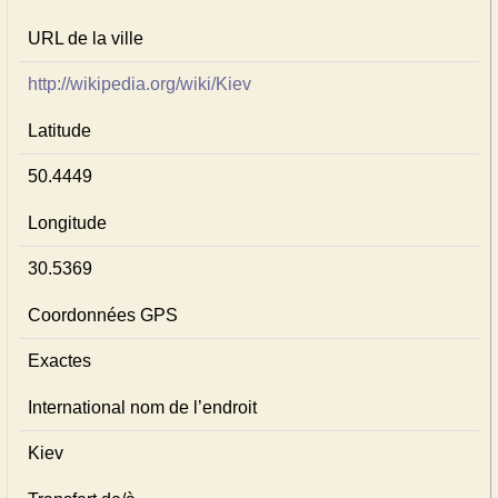
URL de la ville
http://wikipedia.org/wiki/Kiev
Latitude
50.4449
Longitude
30.5369
Coordonnées GPS
Exactes
International nom de l’endroit
Kiev