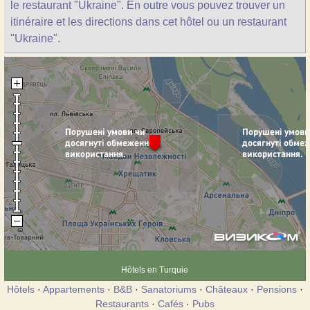
le restaurant "Ukraine". En outre vous pouvez trouver un
itinéraire et les directions dans cet hôtel ou un restaurant
"Ukraine".
Hôtels en Turquie
Hôtels
·
Appartements
·
B&B
·
Sanatoriums
·
Châteaux
·
Pensions
·
Restaurants
·
Cafés
·
Pubs