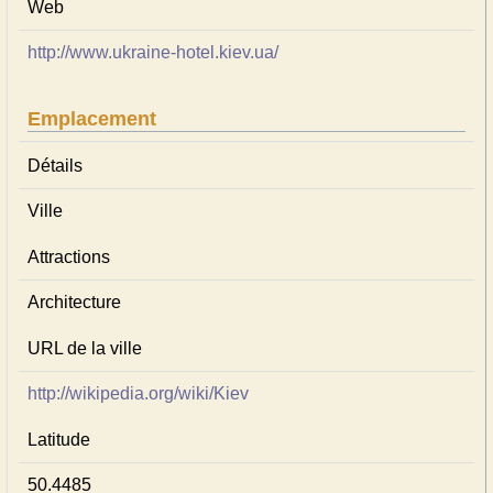
Web
http://www.ukraine-hotel.kiev.ua/
Emplacement
Détails
Ville
Attractions
Architecture
URL de la ville
http://wikipedia.org/wiki/Kiev
Latitude
50.4485