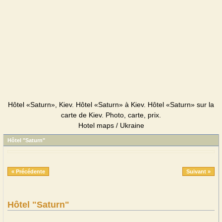
Hôtel «Saturn», Kiev. Hôtel «Saturn» à Kiev. Hôtel «Saturn» sur la
carte de Kiev. Photo, carte, prix.
Hotel maps / Ukraine
Hôtel "Saturn"
« Précédente
Suivant »
Hôtel "Saturn"