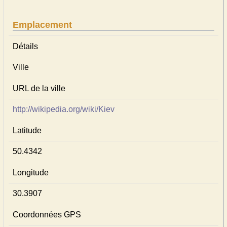
Emplacement
Détails
Ville
URL de la ville
http://wikipedia.org/wiki/Kiev
Latitude
50.4342
Longitude
30.3907
Coordonnées GPS