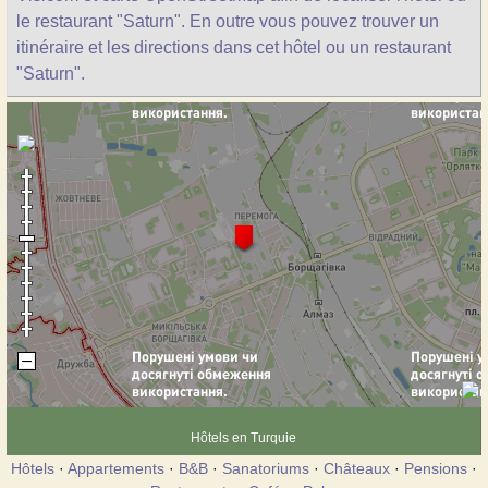
le restaurant "Saturn". En outre vous pouvez trouver un
itinéraire et les directions dans cet hôtel ou un restaurant
"Saturn".
Hôtels en Turquie
Hôtels
·
Appartements
·
B&B
·
Sanatoriums
·
Châteaux
·
Pensions
·