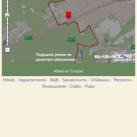
Hôtels en Turquie
Hôtels
·
Appartements
·
B&B
·
Sanatoriums
·
Châteaux
·
Pensions
·
Restaurants
·
Cafés
·
Pubs