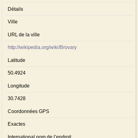
Détails
Ville
URL de la ville
http://wikipedia.org/wiki/Brovary
Latitude
50.4924
Longitude
30.7428
Coordonnées GPS
Exactes
International nom de l’endroit