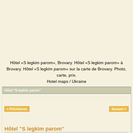
Hôtel «S legkim parom», Brovary. Hôtel «S legkim parom» à
Brovary. Hôtel «S legkim parom» sur la carte de Brovary. Photo,
carte, prix.
Hotel maps / Ukraine
Hôtel "S legkim parom"
« Précédente
Suivant »
Hôtel "S legkim parom"