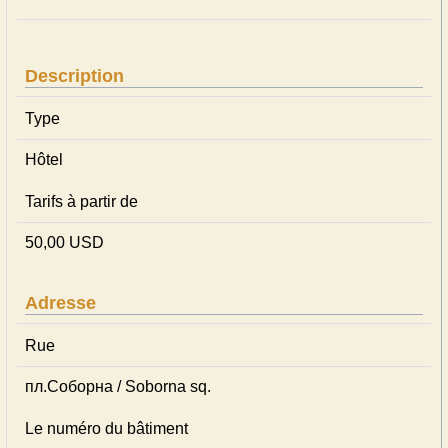
Description
Type
Hôtel
Tarifs à partir de
50,00 USD
Adresse
Rue
пл.Соборна / Soborna sq.
Le numéro du bâtiment