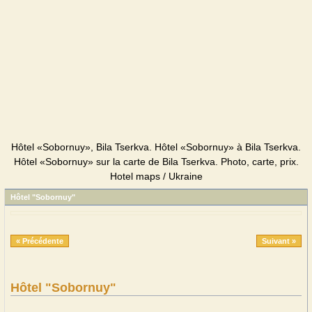
Hôtel «Sobornuy», Bila Tserkva. Hôtel «Sobornuy» à Bila Tserkva.
Hôtel «Sobornuy» sur la carte de Bila Tserkva. Photo, carte, prix.
Hotel maps / Ukraine
Hôtel "Sobornuy"
« Précédente
Suivant »
Hôtel "Sobornuy"