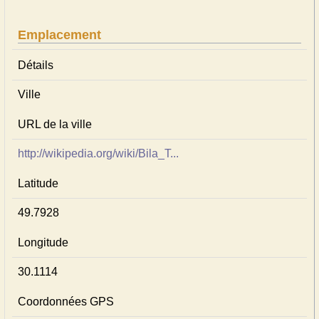
Emplacement
Détails
Ville
URL de la ville
http://wikipedia.org/wiki/Bila_T...
Latitude
49.7928
Longitude
30.1114
Coordonnées GPS