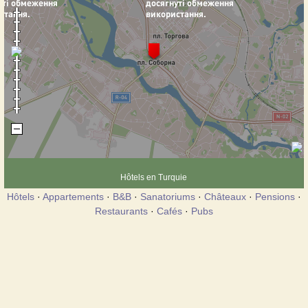
Hôtels en Turquie
Hôtels
·
Appartements
·
B&B
·
Sanatoriums
·
Châteaux
·
Pensions
·
Restaurants
·
Cafés
·
Pubs