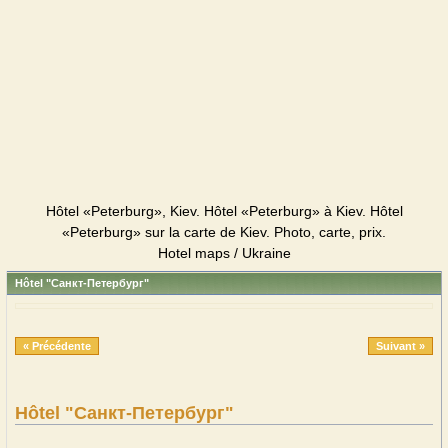
Hôtel «Peterburg», Kiev. Hôtel «Peterburg» à Kiev. Hôtel
«Peterburg» sur la carte de Kiev. Photo, carte, prix.
Hotel maps / Ukraine
Hôtel "Санкт-Петербург"
« Précédente
Suivant »
Hôtel "Санкт-Петербург"