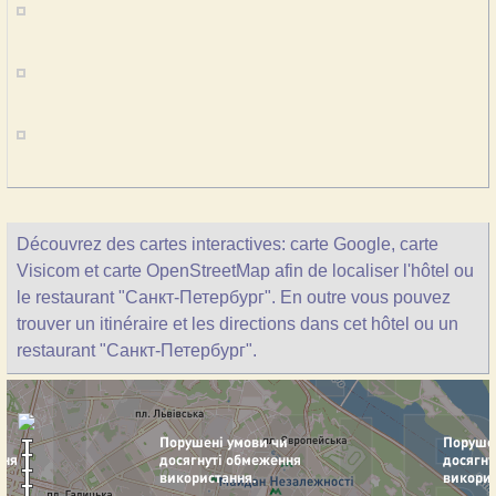
Découvrez des cartes interactives: carte Google, carte
Visicom et carte OpenStreetMap afin de localiser l'hôtel ou
le restaurant "Санкт-Петербург". En outre vous pouvez
trouver un itinéraire et les directions dans cet hôtel ou un
restaurant "Санкт-Петербург".