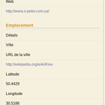
Web
http://www.s-peter.com.ua/
Emplacement
Détails
Ville
URL de la ville
http://wikipedia.org/wiki/Kiev
Latitude
50.4429
Longitude
30.5186