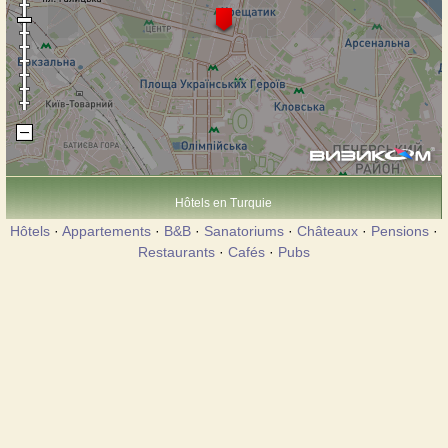
Hôtels en Turquie
Hôtels
·
Appartements
·
B&B
·
Sanatoriums
·
Châteaux
·
Pensions
·
Restaurants
·
Cafés
·
Pubs