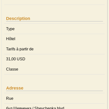
Description
Type
Hôtel
Tarifs à partir de
31,00 USD
Classe
Adresse
Rue
бул.Шевченка / Shevchenka blvd.