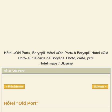
Hôtel «Old Port», Boryspil. Hôtel «Old Port» à Boryspil. Hôtel «Old
Port» sur la carte de Boryspil. Photo, carte, prix.
Hotel maps / Ukraine
Hôtel "Old Port"
« Précédente
Suivant »
Hôtel "Old Port"