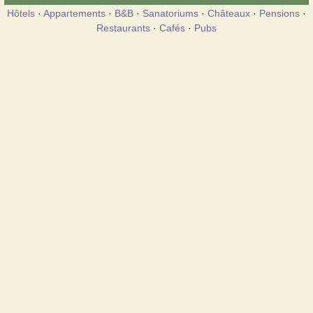
Hôtels
·
Appartements
·
B&B
·
Sanatoriums
·
Châteaux
·
Pensions
·
Restaurants
·
Cafés
·
Pubs