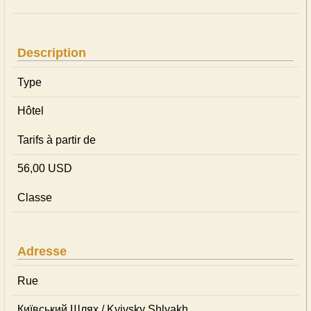
Description
Type
Hôtel
Tarifs à partir de
56,00 USD
Classe
Adresse
Rue
Київський Шлях / Kyivsky Shlyakh