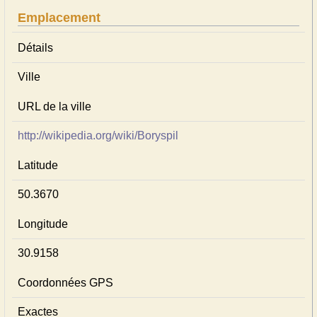
Emplacement
Détails
Ville
URL de la ville
http://wikipedia.org/wiki/Boryspil
Latitude
50.3670
Longitude
30.9158
Coordonnées GPS
Exactes