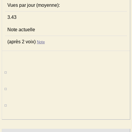
Vues par jour (moyenne):
3.43
Note actuelle
(après 2 voix)
Note