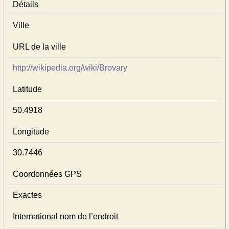
Détails
Ville
URL de la ville
http://wikipedia.org/wiki/Brovary
Latitude
50.4918
Longitude
30.7446
Coordonnées GPS
Exactes
International nom de l’endroit