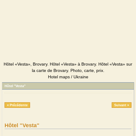
Hôtel «Vesta», Brovary. Hôtel «Vesta» à Brovary. Hôtel «Vesta» sur
la carte de Brovary. Photo, carte, prix.
Hotel maps / Ukraine
Hôtel "Vesta"
« Précédente
Suivant »
Hôtel "Vesta"