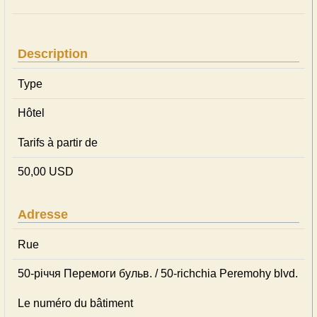
Description
Type
Hôtel
Tarifs à partir de
50,00 USD
Adresse
Rue
50-річчя Перемоги бульв. / 50-richchia Peremohy blvd.
Le numéro du bâtiment