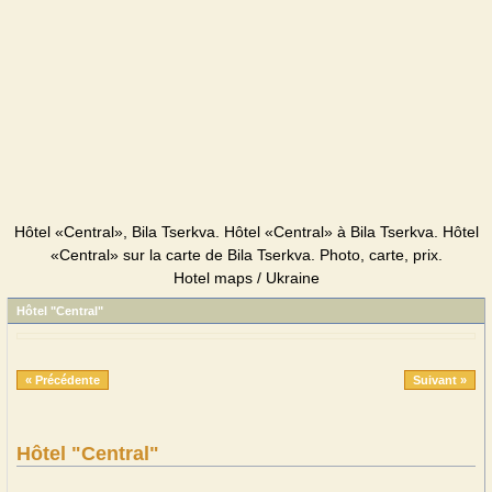
Hôtel «Central», Bila Tserkva. Hôtel «Central» à Bila Tserkva. Hôtel
«Central» sur la carte de Bila Tserkva. Photo, carte, prix.
Hotel maps / Ukraine
Hôtel "Central"
« Précédente
Suivant »
Hôtel "Central"