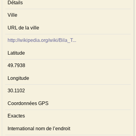
Détails
Ville
URL de la ville
http://wikipedia.org/wiki/Bila_T...
Latitude
49.7938
Longitude
30.1102
Coordonnées GPS
Exactes
International nom de l’endroit