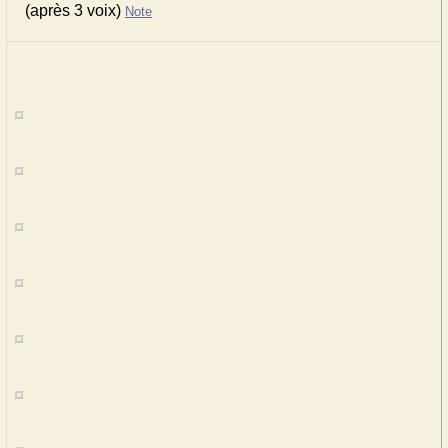
(après 3 voix)
Note