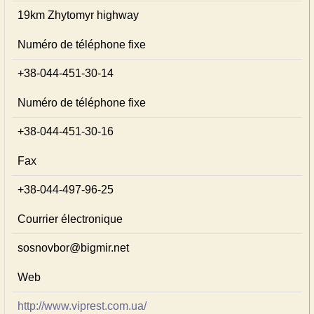
19km Zhytomyr highway
Numéro de téléphone fixe
+38-044-451-30-14
Numéro de téléphone fixe
+38-044-451-30-16
Fax
+38-044-497-96-25
Courrier électronique
sosnovbor@bigmir.net
Web
http://www.viprest.com.ua/