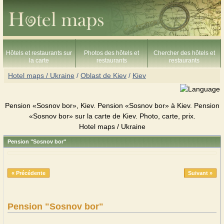
Hôtels et restaurants sur
Photos des hôtels et
Chercher des hôtels et
la carte
restaurants
restaurants
Hotel maps / Ukraine
/
Oblast de Kiev
/
Kiev
Pension «Sosnov bor», Kiev. Pension «Sosnov bor» à Kiev. Pension
«Sosnov bor» sur la carte de Kiev. Photo, carte, prix.
Hotel maps / Ukraine
Pension "Sosnov bor"
« Précédente
Suivant »
Pension "Sosnov bor"