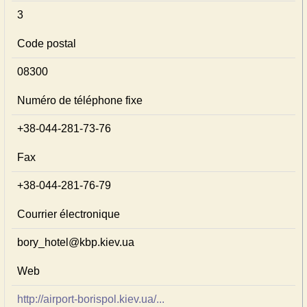
3
Code postal
08300
Numéro de téléphone fixe
+38-044-281-73-76
Fax
+38-044-281-76-79
Courrier électronique
bory_hotel@kbp.kiev.ua
Web
http://airport-borispol.kiev.ua/...