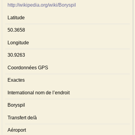
http://wikipedia.org/wiki/Boryspil
Latitude
50.3658
Longitude
30.9263
Coordonnées GPS
Exactes
International nom de l’endroit
Boryspil
Transfert de/à
Aéroport