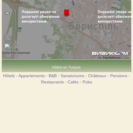
Hôtels en Turquie
Hôtels
·
Appartements
·
B&B
·
Sanatoriums
·
Châteaux
·
Pensions
·
Restaurants
·
Cafés
·
Pubs