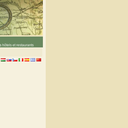
 hôtels et restaurants