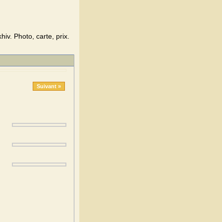
v. Photo, carte, prix.
Suivant »