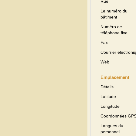
Rue
Le numéro du
bâtiment
Numéro de
téléphone fixe
Fax
Courrier électroni
Web
Emplacement
Détails
Latitude
Longitude
Coordonnées GP
Langues du
personnel