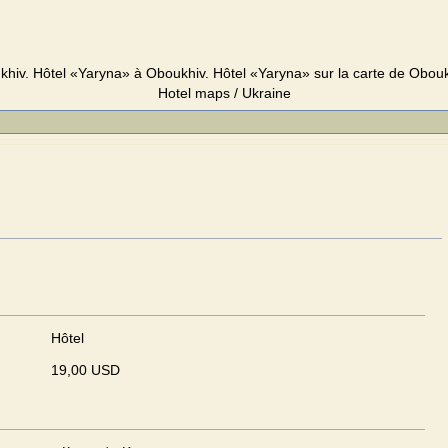
hiv. Hôtel «Yaryna» à Oboukhiv. Hôtel «Yaryna» sur la carte de Oboukhi
Hotel maps / Ukraine
Hôtel
19,00 USD