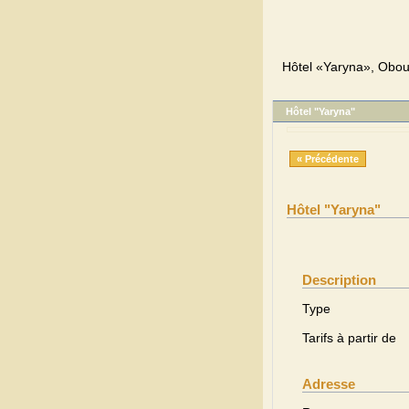
Hôtel «Yaryna», Obouk
Hôtel "Yaryna"
« Précédente
Hôtel "Yaryna"
Description
Type
Tarifs à partir de
Adresse