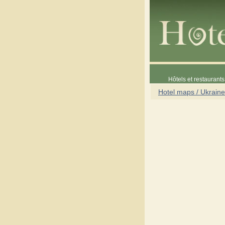
Hôtels et restaurants 
Hotel maps / Ukraine