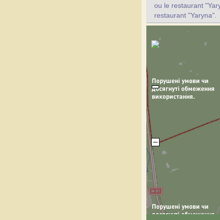
ou le restaurant "Yar
restaurant "Yaryna".