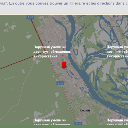
yna". En outre vous pouvez trouver un itinéraire et les directions dans c