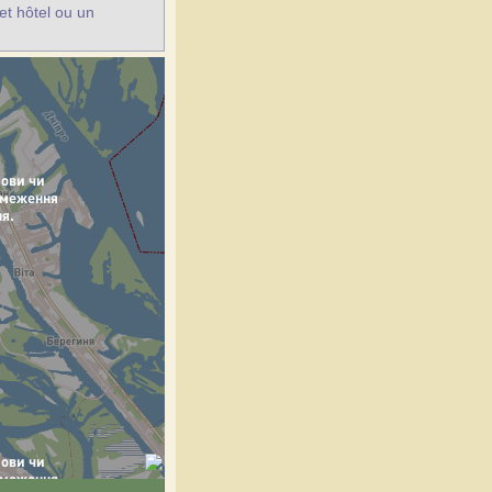
et hôtel ou un