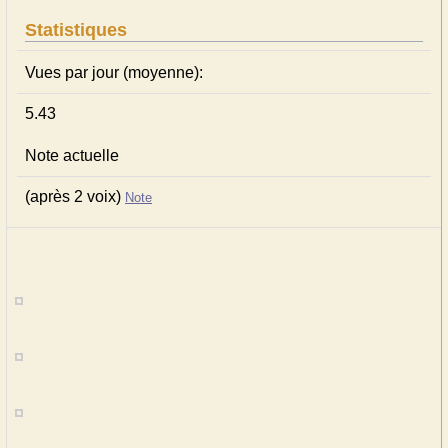
Statistiques
Vues par jour (moyenne):
5.43
Note actuelle
(après 2 voix)
Note