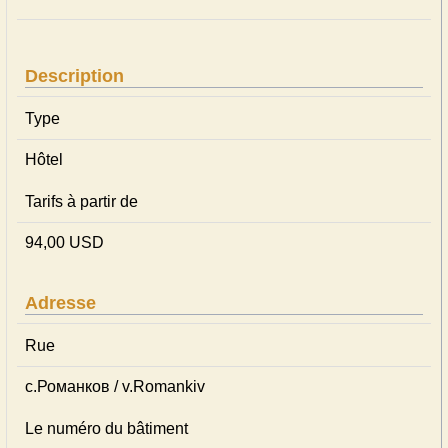
Description
Type
Hôtel
Tarifs à partir de
94,00 USD
Adresse
Rue
с.Романков / v.Romankiv
Le numéro du bâtiment