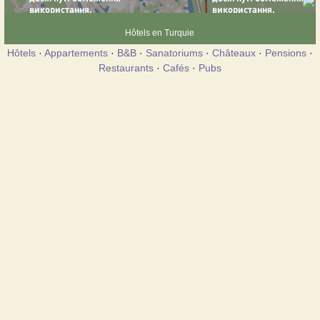
Hôtels en Turquie
Hôtels
·
Appartements
·
B&B
·
Sanatoriums
·
Châteaux
·
Pensions
·
Restaurants
·
Cafés
·
Pubs