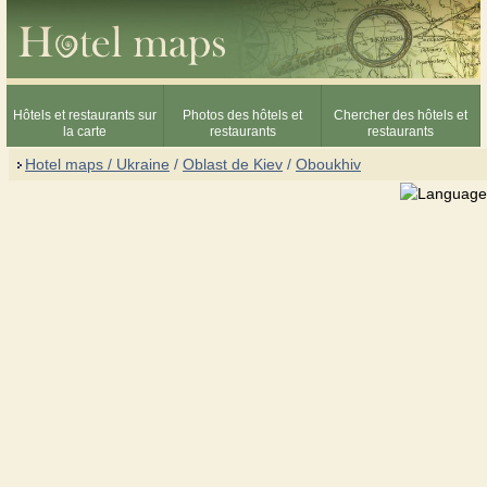
Hôtels et restaurants sur
Photos des hôtels et
Chercher des hôtels et
la carte
restaurants
restaurants
Hotel maps / Ukraine
/
Oblast de Kiev
/
Oboukhiv