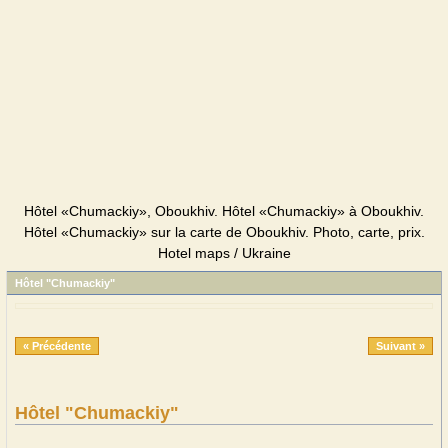
Hôtel «Chumackiy», Oboukhiv. Hôtel «Chumackiy» à Oboukhiv.
Hôtel «Chumackiy» sur la carte de Oboukhiv. Photo, carte, prix.
Hotel maps / Ukraine
Hôtel "Chumackiy"
« Précédente
Suivant »
Hôtel "Chumackiy"