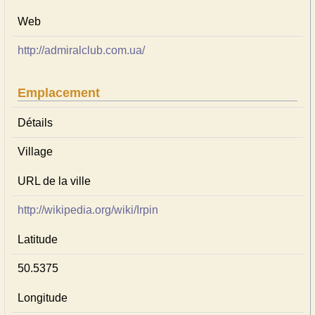
Web
http://admiralclub.com.ua/
Emplacement
Détails
Village
URL de la ville
http://wikipedia.org/wiki/Irpin
Latitude
50.5375
Longitude