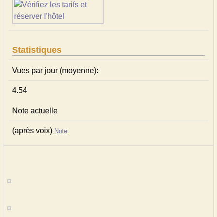
Statistiques
Vues par jour (moyenne):
4.54
Note actuelle
(après voix)
Note