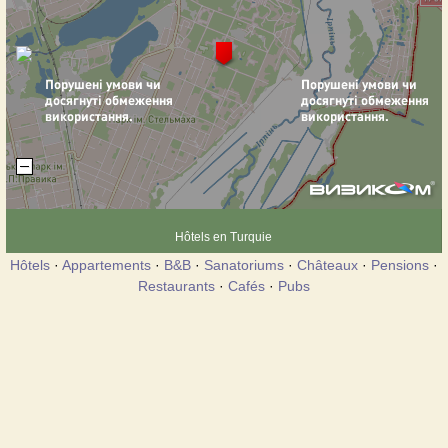
Hôtels en Turquie
Hôtels
·
Appartements
·
B&B
·
Sanatoriums
·
Châteaux
·
Pensions
·
Restaurants
·
Cafés
·
Pubs