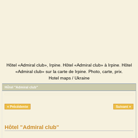
Hôtel «Admiral club», Irpine. Hôtel «Admiral club» à Irpine. Hôtel
«Admiral club» sur la carte de Irpine. Photo, carte, prix.
Hotel maps / Ukraine
Hôtel "Admiral club"
« Précédente
Suivant »
Hôtel "Admiral club"