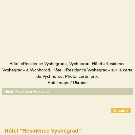
Hôtel «Residence Vyshegrad», Vychhorod. Hôtel «Residence
Vyshegrad» à Vychhorod. Hôtel «Residence Vyshegrad» sur la carte
de Vychhorod. Photo, carte, prix.
Hotel maps / Ukraine
Hôtel "Residence Vyshegrad"
Suivant »
Hôtel "Residence Vyshegrad"