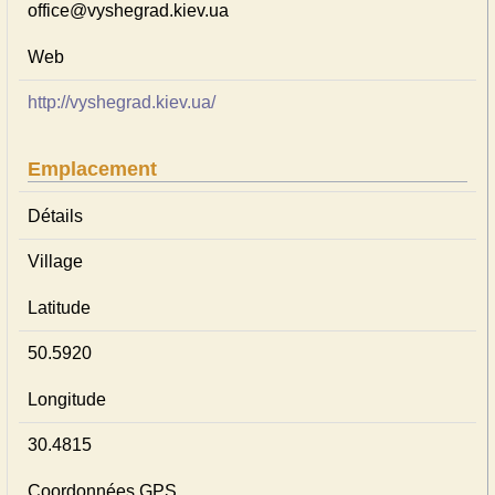
office@vyshegrad.kiev.ua
Web
http://vyshegrad.kiev.ua/
Emplacement
Détails
Village
Latitude
50.5920
Longitude
30.4815
Coordonnées GPS