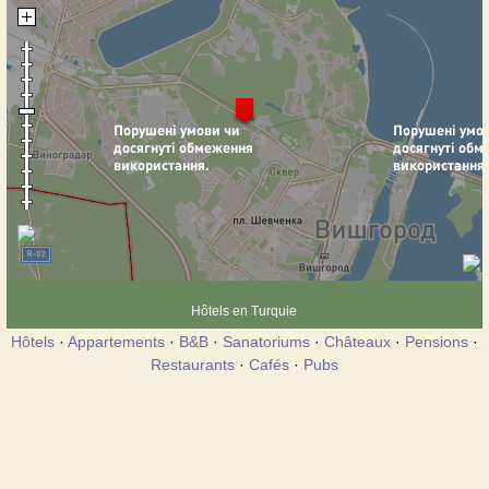
Hôtels en Turquie
Hôtels
·
Appartements
·
B&B
·
Sanatoriums
·
Châteaux
·
Pensions
·
Restaurants
·
Cafés
·
Pubs