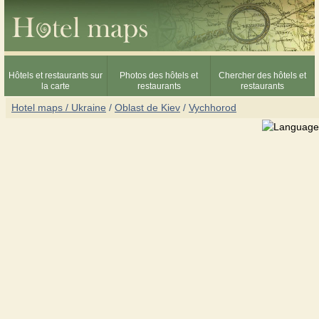
Hôtels et restaurants sur
Photos des hôtels et
Chercher des hôtels et
la carte
restaurants
restaurants
Hotel maps / Ukraine
/
Oblast de Kiev
/
Vychhorod