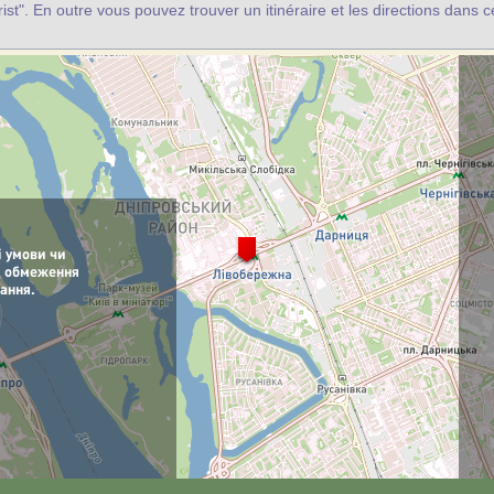
rist". En outre vous pouvez trouver un itinéraire et les directions dans c