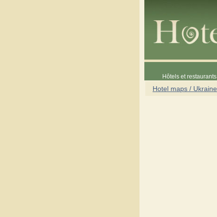
Hôtels et restaurants 
Hotel maps / Ukraine