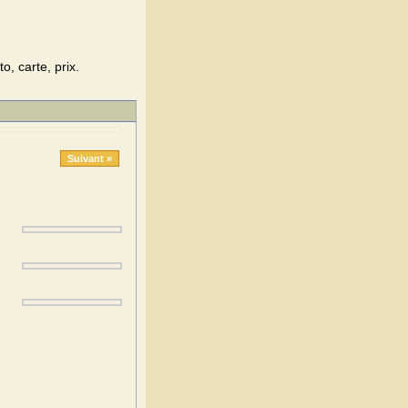
o, carte, prix.
Suivant »