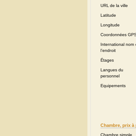
URL de la ville
Latitude
Longitude
Coordonnées GP
International nom
l’endroit
Étages
Langues du
personnel
Equipements
Chambre, prix à 
Chambre simple