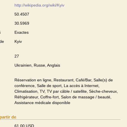
http://wikipedia.org/wiki/Kyiv
50.4507
30.5969
S
Exactes
 de
Kyiv
27
Ukrainien, Russe, Anglais
Réservation en ligne, Restaurant, Café/Bar, Salle(s) de
conférence, Salle de sport, La accès à Internet,
Climatisation, TV, TV par câble / satellite, Sèche-cheveux,
Réfrigérateur, Coffre-fort, Salon de massage / beauté,
Assistance médicale disponible
partir de
61,00 USD