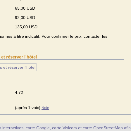
65,00 USD
92,00 USD
135,00 USD
onnés à titre indicatif. Pour confirmer le prix, contacter les
s et réserver l'hôtel
4.72
(après 1 voix)
Note
interactives: carte Google, carte Visicom et carte OpenStreetMap afin d