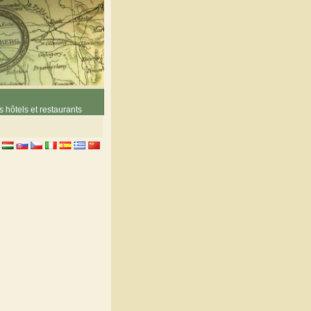
 hôtels et restaurants