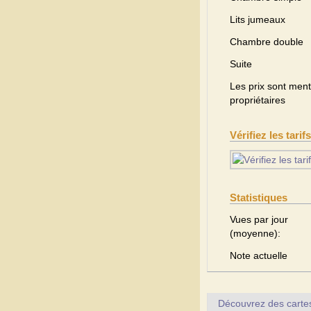
Lits jumeaux
Chambre double
Suite
Les prix sont menti
propriétaires
Vérifiez les tarif
Statistiques
Vues par jour
(moyenne):
Note actuelle
Découvrez des cartes 