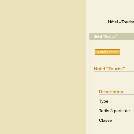
Hôtel «Tourist
Hôtel "Tourist"
« Précédente
Hôtel "Tourist"
Description
Type
Tarifs à partir de
Classe