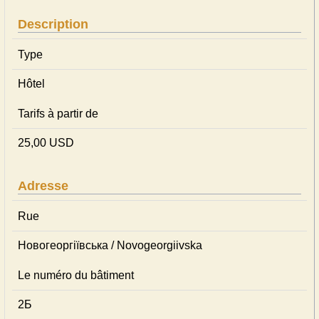
Description
Type
Hôtel
Tarifs à partir de
25,00 USD
Adresse
Rue
Новогеоргіївська / Novogeorgiivska
Le numéro du bâtiment
2Б