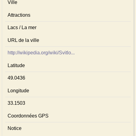
Ville
Attractions
Lacs / La mer
URL de la ville
http://wikipedia.org/wiki/Svitlo...
Latitude
49.0436
Longitude
33.1503
Coordonnées GPS
Notice