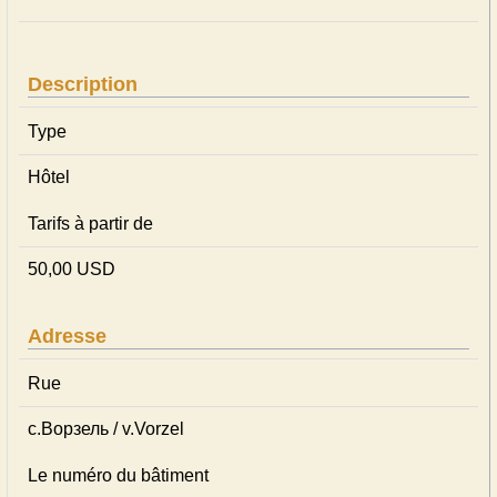
Description
Type
Hôtel
Tarifs à partir de
50,00 USD
Adresse
Rue
с.Ворзель / v.Vorzel
Le numéro du bâtiment