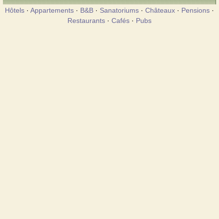
Hôtels
·
Appartements
·
B&B
·
Sanatoriums
·
Châteaux
·
Pensions
·
Restaurants
·
Cafés
·
Pubs