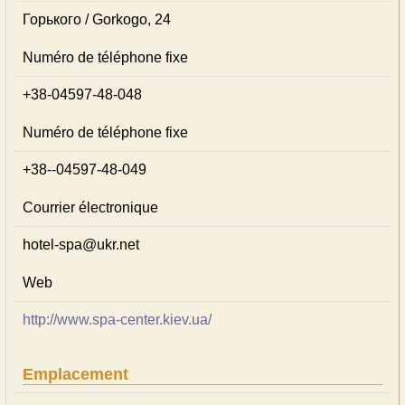
Горького / Gorkogo, 24
Numéro de téléphone fixe
+38-04597-48-048
Numéro de téléphone fixe
+38--04597-48-049
Courrier électronique
hotel-spa@ukr.net
Web
http://www.spa-center.kiev.ua/
Emplacement