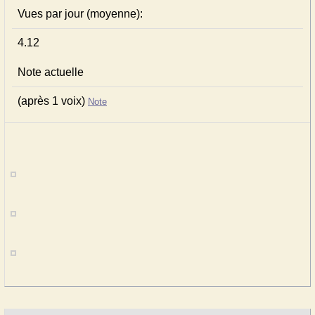
Vues par jour (moyenne):
4.12
Note actuelle
(après 1 voix)
Note