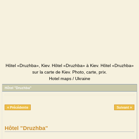
Hôtel «Druzhba», Kiev. Hôtel «Druzhba» à Kiev. Hôtel «Druzhba»
sur la carte de Kiev. Photo, carte, prix.
Hotel maps / Ukraine
Hôtel "Druzhba"
« Précédente
Suivant »
Hôtel "Druzhba"