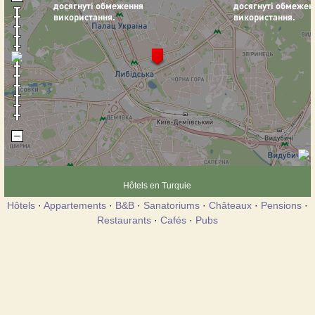
Hôtels en Turquie
Hôtels
·
Appartements
·
B&B
·
Sanatoriums
·
Châteaux
·
Pensions
·
Restaurants
·
Cafés
·
Pubs