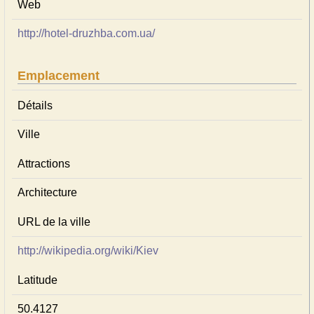
Web
http://hotel-druzhba.com.ua/
Emplacement
Détails
Ville
Attractions
Architecture
URL de la ville
http://wikipedia.org/wiki/Kiev
Latitude
50.4127