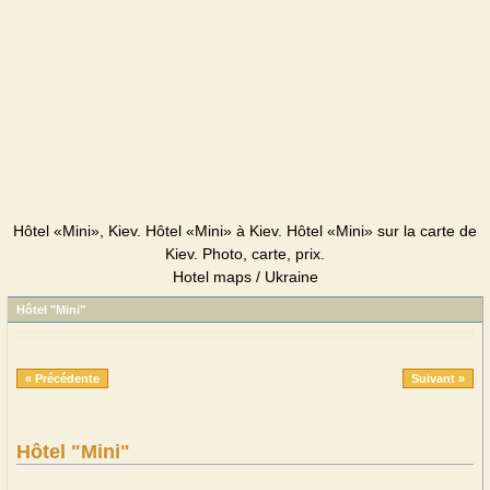
Hôtel «Mini», Kiev. Hôtel «Mini» à Kiev. Hôtel «Mini» sur la carte de
Kiev. Photo, carte, prix.
Hotel maps / Ukraine
Hôtel "Mini"
« Précédente
Suivant »
Hôtel "Mini"