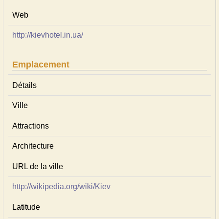
Web
http://kievhotel.in.ua/
Emplacement
Détails
Ville
Attractions
Architecture
URL de la ville
http://wikipedia.org/wiki/Kiev
Latitude