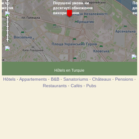
Hôtels en Turquie
Hôtels
·
Appartements
·
B&B
·
Sanatoriums
·
Châteaux
·
Pensions
·
Restaurants
·
Cafés
·
Pubs