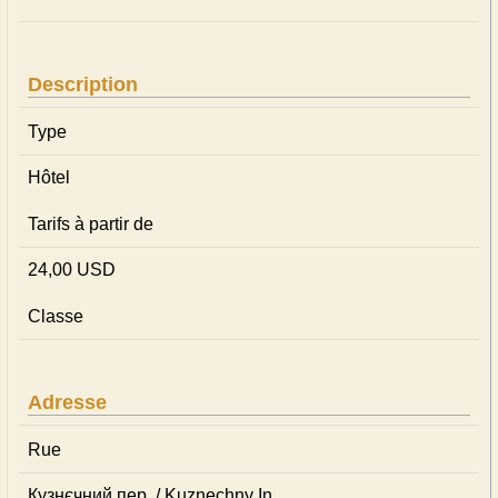
Description
Type
Hôtel
Tarifs à partir de
24,00 USD
Classe
Adresse
Rue
Кузнєчний пер. / Kuznechny In.