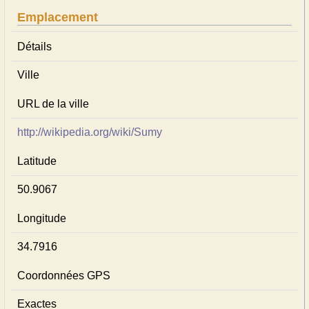
Emplacement
Détails
Ville
URL de la ville
http://wikipedia.org/wiki/Sumy
Latitude
50.9067
Longitude
34.7916
Coordonnées GPS
Exactes