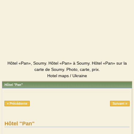
Hôtel «Pan», Soumy. Hôtel «Pan» à Soumy. Hôtel «Pan» sur la
carte de Soumy. Photo, carte, prix.
Hotel maps / Ukraine
Hôtel "Pan"
« Précédente
Suivant »
Hôtel "Pan"