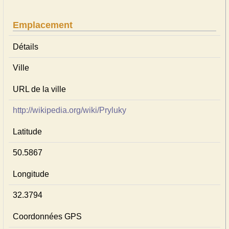
Emplacement
Détails
Ville
URL de la ville
http://wikipedia.org/wiki/Pryluky
Latitude
50.5867
Longitude
32.3794
Coordonnées GPS