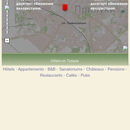
Hôtels en Turquie
Hôtels
·
Appartements
·
B&B
·
Sanatoriums
·
Châteaux
·
Pensions
·
Restaurants
·
Cafés
·
Pubs