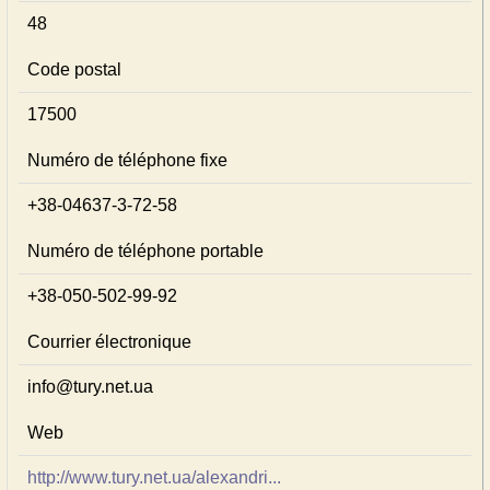
48
Code postal
17500
Numéro de téléphone fixe
+38-04637-3-72-58
Numéro de téléphone portable
+38-050-502-99-92
Courrier électronique
info@tury.net.ua
Web
http://www.tury.net.ua/alexandri...