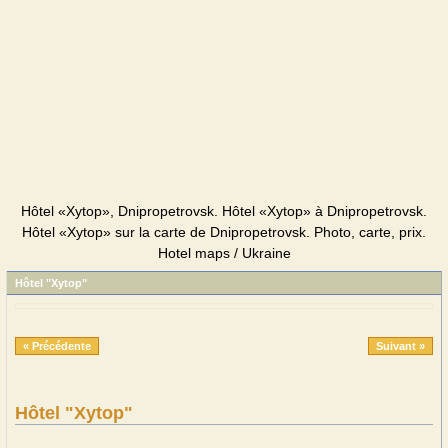
Hôtel «Xytop», Dnipropetrovsk. Hôtel «Xytop» à Dnipropetrovsk.
Hôtel «Xytop» sur la carte de Dnipropetrovsk. Photo, carte, prix.
Hotel maps / Ukraine
Hôtel "Xytop"
« Précédente
Suivant »
Hôtel "Xytop"