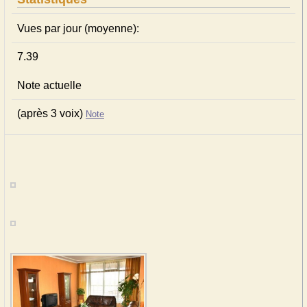
Vues par jour (moyenne):
7.39
Note actuelle
(après 3 voix)
Note