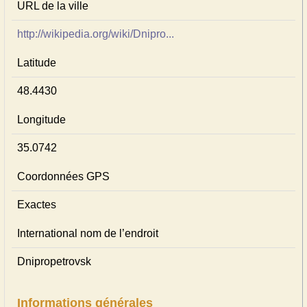
URL de la ville
http://wikipedia.org/wiki/Dnipro...
Latitude
48.4430
Longitude
35.0742
Coordonnées GPS
Exactes
International nom de l’endroit
Dnipropetrovsk
Informations générales