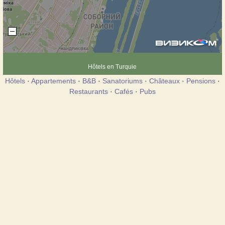
Hôtels en Turquie
Hôtels
·
Appartements
·
B&B
·
Sanatoriums
·
Châteaux
·
Pensions
·
Restaurants
·
Cafés
·
Pubs