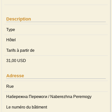
Description
Type
Hôtel
Tarifs à partir de
31,00 USD
Adresse
Rue
Набережна Перемоги / Naberezhna Peremogy
Le numéro du bâtiment