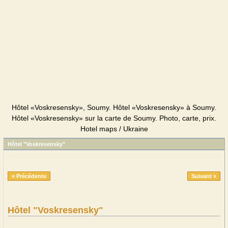
Hôtel «Voskresensky», Soumy. Hôtel «Voskresensky» à Soumy.
Hôtel «Voskresensky» sur la carte de Soumy. Photo, carte, prix.
Hotel maps / Ukraine
Hôtel "Voskresensky"
« Précédente
Suivant »
Hôtel "Voskresensky"