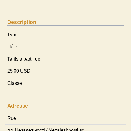
Description
Type
Hôtel
Tarifs à partir de
25,00 USD
Classe
Adresse
Rue
пл. Незалежності / Nezalezhnosti sq.