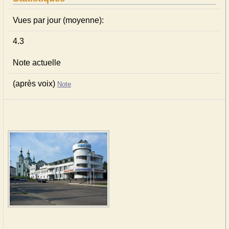
Vues par jour (moyenne):
4.3
Note actuelle
(après voix)
Note