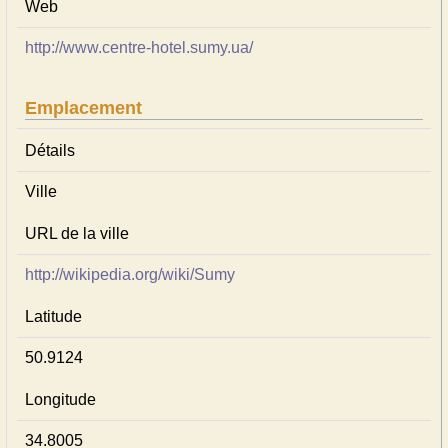
Web
http://www.centre-hotel.sumy.ua/
Emplacement
Détails
Ville
URL de la ville
http://wikipedia.org/wiki/Sumy
Latitude
50.9124
Longitude
34.8005