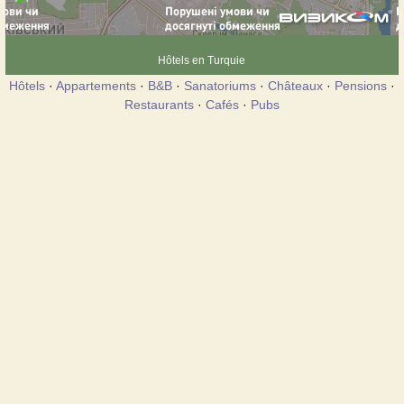
Hôtels en Turquie
Hôtels
·
Appartements
·
B&B
·
Sanatoriums
·
Châteaux
·
Pensions
·
Restaurants
·
Cafés
·
Pubs