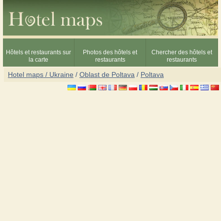
Hôtels et restaurants sur
Photos des hôtels et
Chercher des hôtels et
la carte
restaurants
restaurants
Hotel maps / Ukraine
/
Oblast de Poltava
/
Poltava