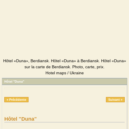
Hôtel «Duna», Berdiansk. Hôtel «Duna» à Berdiansk. Hôtel «Duna»
sur la carte de Berdiansk. Photo, carte, prix.
Hotel maps / Ukraine
Hôtel "Duna"
« Précédente
Suivant »
Hôtel "Duna"