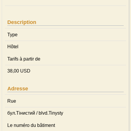
Description
Type
Hôtel
Tarifs à partir de
38,00 USD
Adresse
Rue
бул.Тінистий / blvd.Tinysty
Le numéro du bâtiment