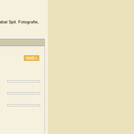
bat Spit. Fotografie,
Další »