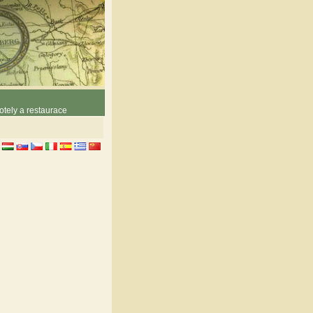
otely a restaurace