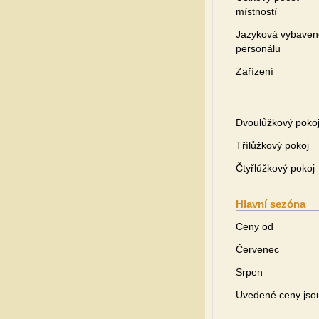
místností
Jazyková vybaven
personálu
Zařízení
Dvoulůžkový poko
Třílůžkový pokoj
Čtyřlůžkový pokoj
Hlavní sezóna
Ceny od
Červenec
Srpen
Uvedené ceny jsou 