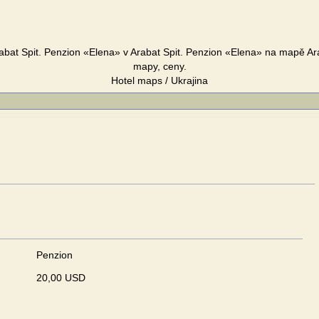
bat Spit. Penzion «Elena» v Arabat Spit. Penzion «Elena» na mapě Ara
mapy, ceny.
Hotel maps / Ukrajina
Penzion
20,00 USD