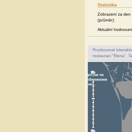
Statistika
Zobrazení za den
(průměr):
Aktuální hodnocen
Prozkoumat interakt
restauraci "Elena". T