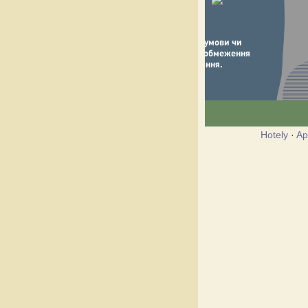
Hotely
·
Ap