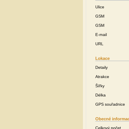
Ulice
GSM
GSM
E-mail
URL
Lokace
Detaily
Atrakce
Šířky
Délka
GPS souřadnice
Obecné informa
Celkový počet