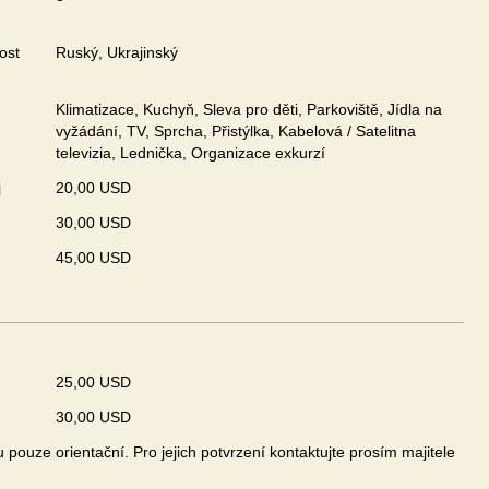
ost
Ruský, Ukrajinský
Klimatizace, Kuchyň, Sleva pro děti, Parkoviště, Jídla na
vyžádání, TV, Sprcha, Přistýlka, Kabelová / Satelitna
televizia, Lednička, Organizace exkurzí
j
20,00 USD
30,00 USD
45,00 USD
25,00 USD
30,00 USD
pouze orientační. Pro jejich potvrzení kontaktujte prosím majitele