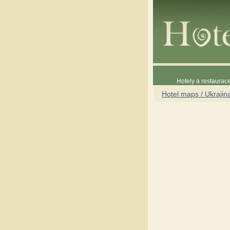
Hotely a restaura
Hotel maps / Ukrajin