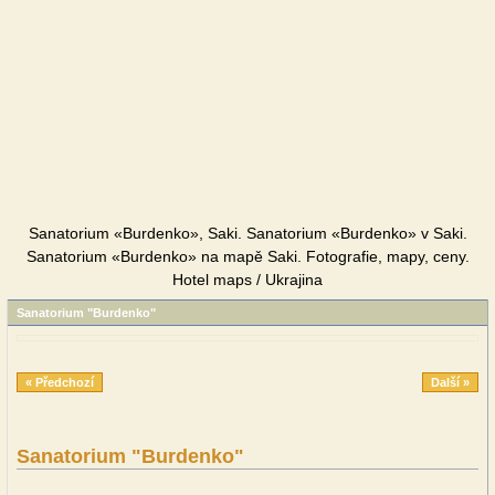
Sanatorium «Burdenko», Saki. Sanatorium «Burdenko» v Saki.
Sanatorium «Burdenko» na mapě Saki. Fotografie, mapy, ceny.
Hotel maps / Ukrajina
Sanatorium "Burdenko"
« Předchozí
Další »
Sanatorium "Burdenko"