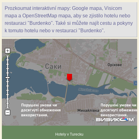
Prozkoumat interaktivní mapy: Google mapa, Visicom
mapa a OpenStreetMap mapa, aby se zjistilo hotelu nebo
restauraci "Burdenko". Také si můžete najít cestu a pokyny
k tomuto hotelu nebo v restauraci "Burdenko".
Hotely v Turecku