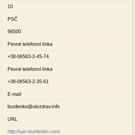
10
PSČ
96500
Pevné telefonní linka
+38-06563-2-45-74
Pevné telefonní linka
+38-06563-2-35-61
E-mail
burdenko@ukrzdrav.info
URL
http://san-burdenko.com/