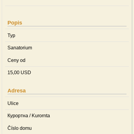
Popis
Typ
Sanatorium
Ceny od
15,00 USD
Adresa
Ulice
Курортна / Kurornta
Číslo domu