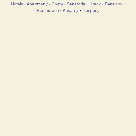
Hotely
·
Apartmány
·
Chaty
·
Sanatoria
·
Hrady
·
Penziony
·
Restaurace
·
Kavárny
·
Hospody