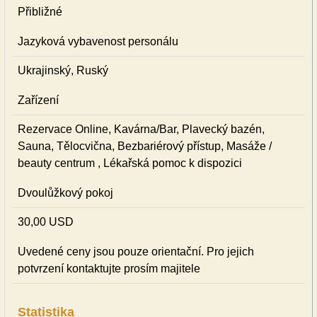
Přibližné
Jazyková vybavenost personálu
Ukrajinský, Ruský
Zařízení
Rezervace Online, Kavárna/Bar, Plavecký bazén,
Sauna, Tělocvična, Bezbariérový přístup, Masáže /
beauty centrum , Lékařská pomoc k dispozici
Dvoulůžkový pokoj
30,00 USD
Uvedené ceny jsou pouze orientační. Pro jejich
potvrzení kontaktujte prosím majitele
Statistika