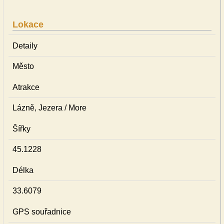
Lokace
Detaily
Město
Atrakce
Lázně, Jezera / More
Šířky
45.1228
Délka
33.6079
GPS souřadnice