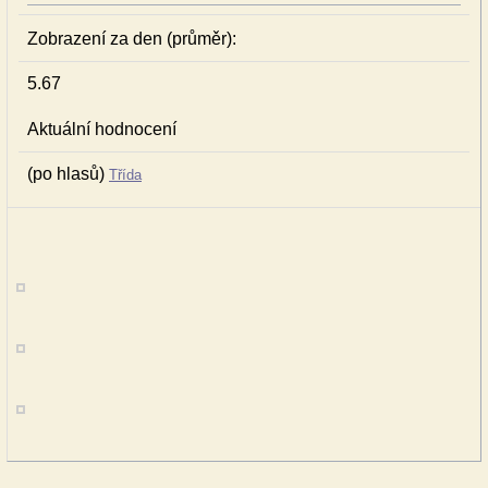
Zobrazení za den (průměr):
5.67
Aktuální hodnocení
(po hlasů)
Třída