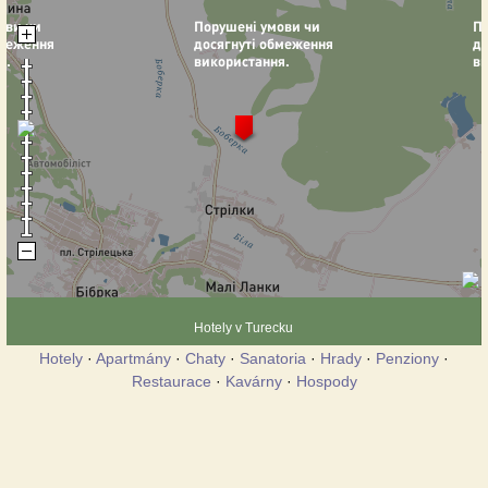
Hotely v Turecku
Hotely
·
Apartmány
·
Chaty
·
Sanatoria
·
Hrady
·
Penziony
·
Restaurace
·
Kavárny
·
Hospody