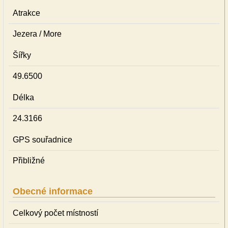
Atrakce
Jezera / More
Šířky
49.6500
Délka
24.3166
GPS souřadnice
Přibližné
Obecné informace
Celkový počet místností