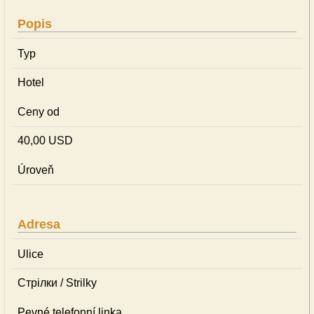
Popis
Typ
Hotel
Ceny od
40,00 USD
Úroveň
Adresa
Ulice
Стрілки / Strilky
Pevné telefonní linka