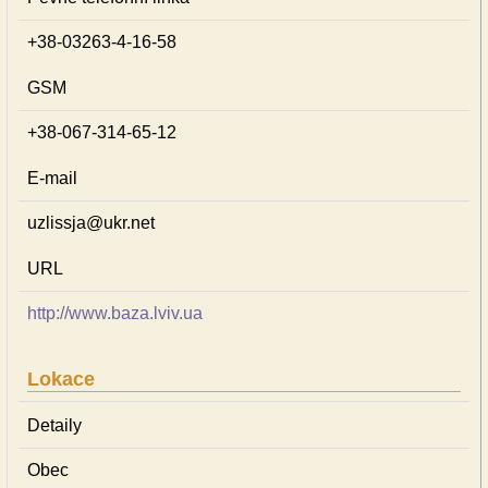
+38-03263-4-16-58
GSM
+38-067-314-65-12
E-mail
uzlissja@ukr.net
URL
http://www.baza.lviv.ua
Lokace
Detaily
Obec