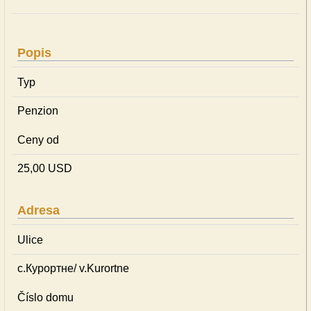
Popis
Typ
Penzion
Ceny od
25,00 USD
Adresa
Ulice
с.Курортне/ v.Kurortne
Číslo domu