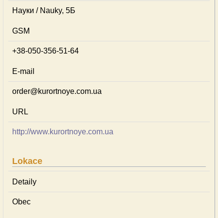
Науки / Nauky, 5Б
GSM
+38-050-356-51-64
E-mail
order@kurortnoye.com.ua
URL
http://www.kurortnoye.com.ua
Lokace
Detaily
Obec