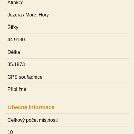
Atrakce
Jezera / More, Hory
Šířky
44.9130
Délka
35.1873
GPS souřadnice
Přibližné
Obecné informace
Celkový počet místností
10