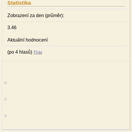
Statistika
Zobrazení za den (průměr):
3.46
Aktuální hodnocení
(po 4 hlasů)
Třída