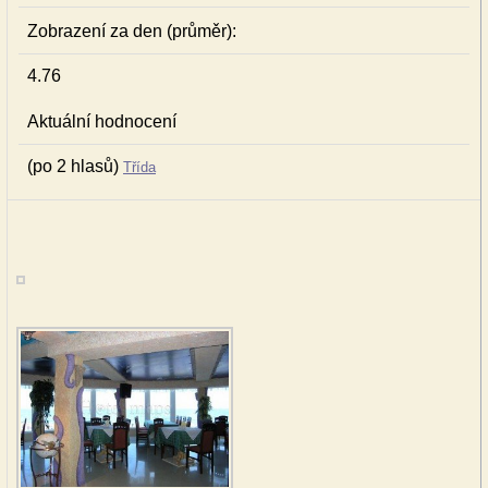
Zobrazení za den (průměr):
4.76
Aktuální hodnocení
(po 2 hlasů)
Třída