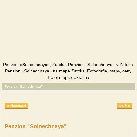
Penzion «Solnechnaya», Zatoka. Penzion «Solnechnaya» v Zatoka.
Penzion «Solnechnaya» na mapě Zatoka. Fotografie, mapy, ceny.
Hotel maps / Ukrajina
Penzion "Solnechnaya"
« Předchozí
Další »
Penzion "Solnechnaya"