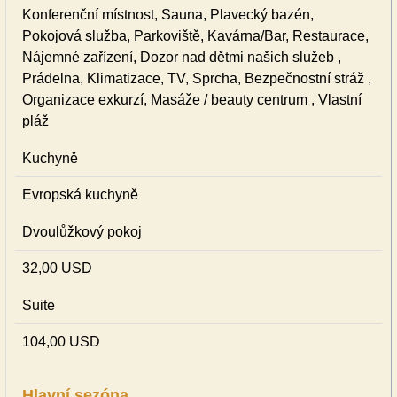
Konferenční místnost, Sauna, Plavecký bazén,
Pokojová služba, Parkoviště, Kavárna/Bar, Restaurace,
Nájemné zařízení, Dozor nad dětmi našich služeb ,
Prádelna, Klimatizace, TV, Sprcha, Bezpečnostní stráž ,
Organizace exkurzí, Masáže / beauty centrum , Vlastní
pláž
Kuchyně
Evropská kuchyně
Dvoulůžkový pokoj
32,00 USD
Suite
104,00 USD
Hlavní sezóna