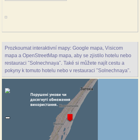
Prozkoumat interaktivní mapy: Google mapa, Visicom
mapa a OpenStreetMap mapa, aby se zjistilo hotelu nebo
restauraci "Solnechnaya". Také si můžete najít cestu a
pokyny k tomuto hotelu nebo v restauraci "Solnechnaya".