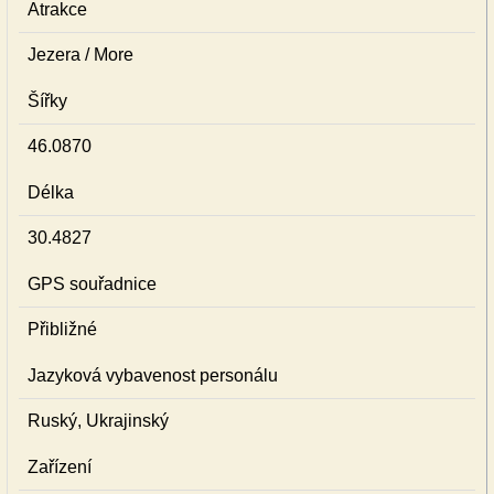
Atrakce
Jezera / More
Šířky
46.0870
Délka
30.4827
GPS souřadnice
Přibližné
Jazyková vybavenost personálu
Ruský, Ukrajinský
Zařízení