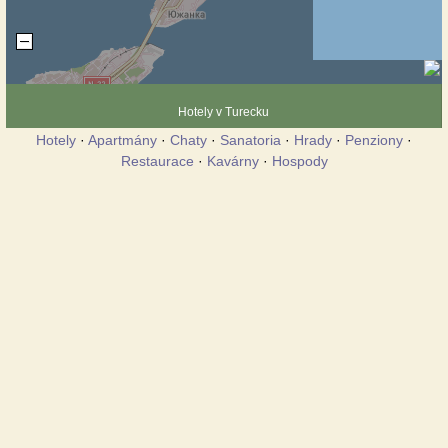
Hotely v Turecku
Hotely
·
Apartmány
·
Chaty
·
Sanatoria
·
Hrady
·
Penziony
·
Restaurace
·
Kavárny
·
Hospody