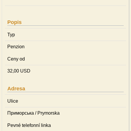
Popis
Typ
Penzion
Ceny od
32,00 USD
Adresa
Ulice
Приморська / Prymorska
Pevné telefonní linka