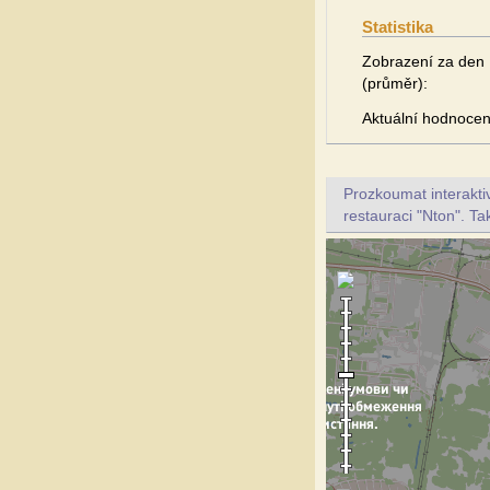
Statistika
Zobrazení za den
(průměr):
Aktuální hodnocen
Prozkoumat interakt
restauraci "Nton". Ta