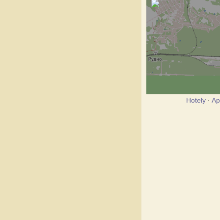
Hotely
·
Ap