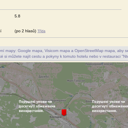
5.8
í
(po 2 hlasů)
Třída
ivní mapy: Google mapa, Visicom mapa a OpenStreetMap mapa, aby se z
ké si můžete najít cestu a pokyny k tomuto hotelu nebo v restauraci "Nt