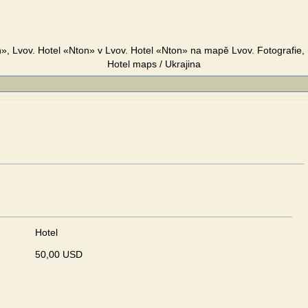
», Lvov. Hotel «Nton» v Lvov. Hotel «Nton» na mapě Lvov. Fotografie,
Hotel maps / Ukrajina
Hotel
50,00 USD