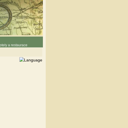
otely a restaurace