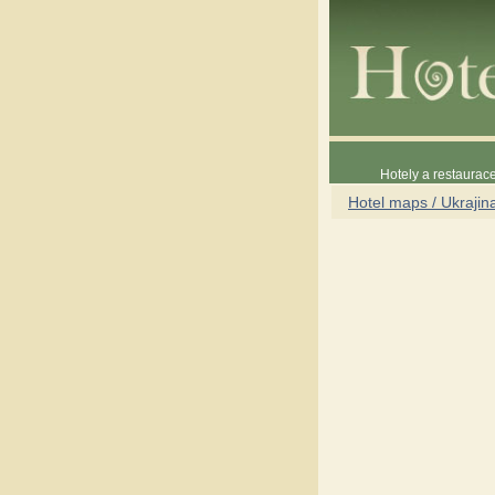
Hotely a restaura
Hotel maps / Ukrajin