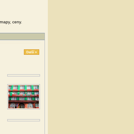
 mapy, ceny.
Další »