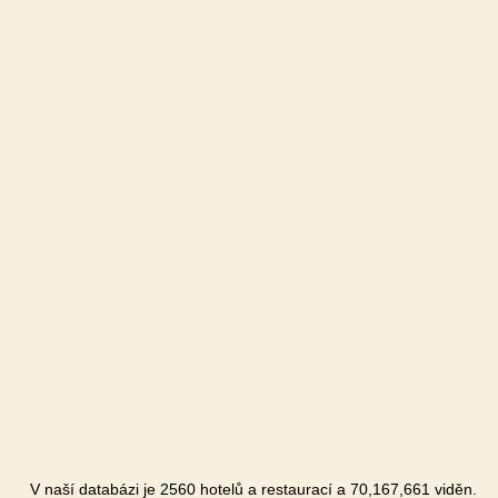
V naší databázi je 2560 hotelů a restaurací a 70,167,661 viděn.