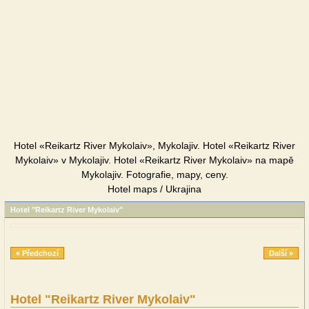
Hotel «Reikartz River Mykolaiv», Mykolajiv. Hotel «Reikartz River
Mykolaiv» v Mykolajiv. Hotel «Reikartz River Mykolaiv» na mapě
Mykolajiv. Fotografie, mapy, ceny.
Hotel maps / Ukrajina
Hotel "Reikartz River Mykolaiv"
« Předchozí
Další »
Hotel "Reikartz River Mykolaiv"