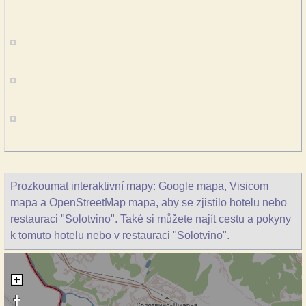
Prozkoumat interaktivní mapy: Google mapa, Visicom
mapa a OpenStreetMap mapa, aby se zjistilo hotelu nebo
restauraci "Solotvino". Také si můžete najít cestu a pokyny
k tomuto hotelu nebo v restauraci "Solotvino".