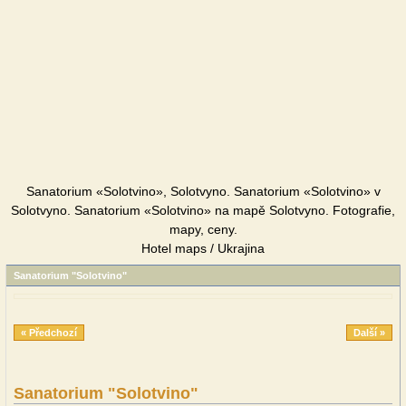
Sanatorium «Solotvino», Solotvyno. Sanatorium «Solotvino» v
Solotvyno. Sanatorium «Solotvino» na mapě Solotvyno. Fotografie,
mapy, ceny.
Hotel maps / Ukrajina
Sanatorium "Solotvino"
« Předchozí
Další »
Sanatorium "Solotvino"