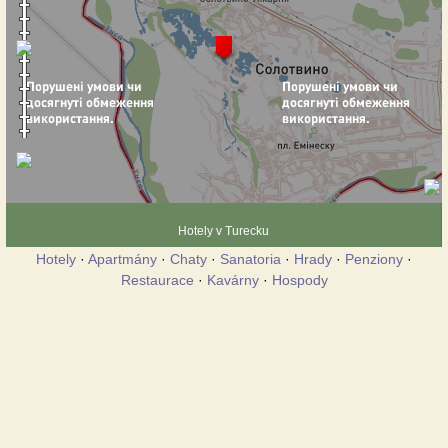
Hotely v Turecku
Hotely
·
Apartmány
·
Chaty
·
Sanatoria
·
Hrady
·
Penziony
·
Restaurace
·
Kavárny
·
Hospody