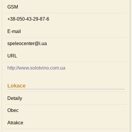
GSM
+38-050-43-29-87-6
E-mail
speleocenter@i.ua
URL
http://www.solotvino.com.ua
Lokace
Detaily
Obec
Atrakce