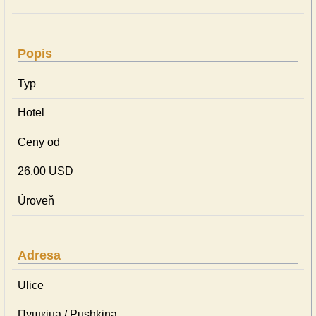
Popis
Typ
Hotel
Ceny od
26,00 USD
Úroveň
Adresa
Ulice
Пушкіна / Pushkina