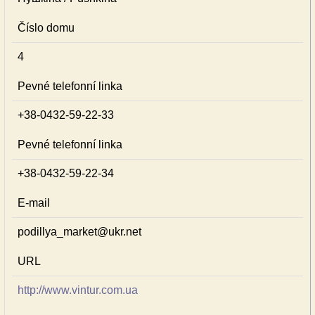
Číslo domu
4
Pevné telefonní linka
+38-0432-59-22-33
Pevné telefonní linka
+38-0432-59-22-34
E-mail
podillya_market@ukr.net
URL
http://www.vintur.com.ua