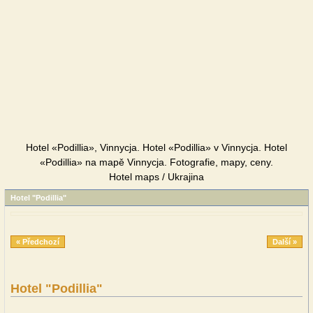
Hotel «Podillia», Vinnycja. Hotel «Podillia» v Vinnycja. Hotel
«Podillia» na mapě Vinnycja. Fotografie, mapy, ceny.
Hotel maps / Ukrajina
Hotel "Podillia"
« Předchozí
Další »
Hotel "Podillia"