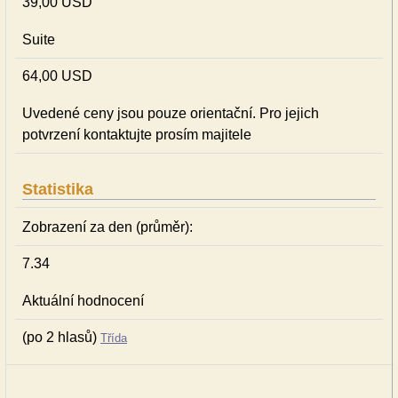
39,00 USD
Suite
64,00 USD
Uvedené ceny jsou pouze orientační. Pro jejich
potvrzení kontaktujte prosím majitele
Statistika
Zobrazení za den (průměr):
7.34
Aktuální hodnocení
(po 2 hlasů)
Třída