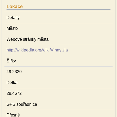
Lokace
Detaily
Město
Webové stránky města
http://wikipedia.org/wiki/Vinnytsia
Šířky
49.2320
Délka
28.4672
GPS souřadnice
Přesné