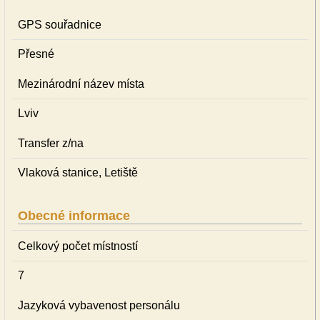
GPS souřadnice
Přesné
Mezinárodní název místa
Lviv
Transfer z/na
Vlaková stanice, Letiště
Obecné informace
Celkový počet místností
7
Jazyková vybavenost personálu