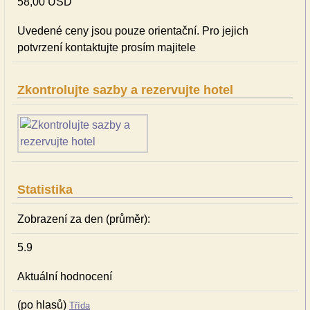
58,00 USD
Uvedené ceny jsou pouze orientační. Pro jejich
potvrzení kontaktujte prosím majitele
Zkontrolujte sazby a rezervujte hotel
Statistika
Zobrazení za den (průměr):
5.9
Aktuální hodnocení
(po hlasů)
Třída