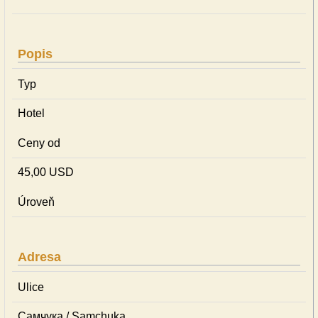
Popis
Typ
Hotel
Ceny od
45,00 USD
Úroveň
Adresa
Ulice
Самчука / Samchuka