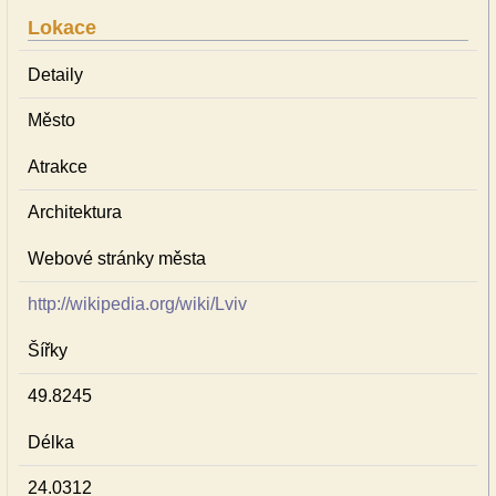
Lokace
Detaily
Město
Atrakce
Architektura
Webové stránky města
http://wikipedia.org/wiki/Lviv
Šířky
49.8245
Délka
24.0312