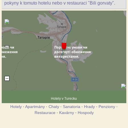
pokyny k tomuto hotelu nebo v restauraci "Bili gorvaty".
Hotely v Turecku
Hotely
·
Apartmány
·
Chaty
·
Sanatoria
·
Hrady
·
Penziony
·
Restaurace
·
Kavárny
·
Hospody