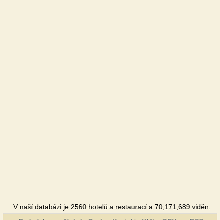
V naší databázi je 2560 hotelů a restaurací a 70,171,689 viděn.