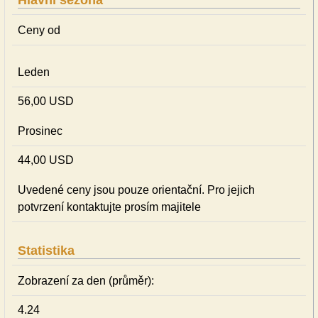
Hlavní sezóna
Ceny od
Leden
56,00 USD
Prosinec
44,00 USD
Uvedené ceny jsou pouze orientační. Pro jejich
potvrzení kontaktujte prosím majitele
Statistika
Zobrazení za den (průměr):
4.24