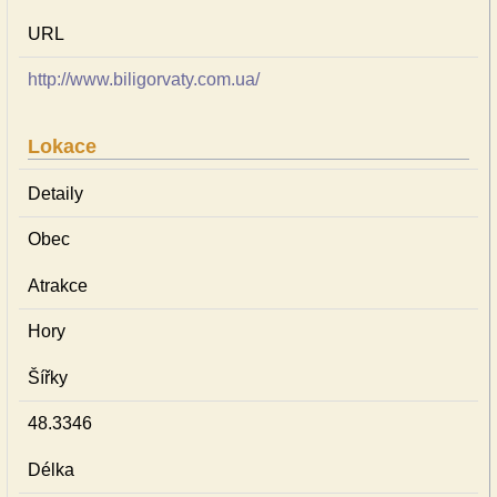
URL
http://www.biligorvaty.com.ua/
Lokace
Detaily
Obec
Atrakce
Hory
Šířky
48.3346
Délka