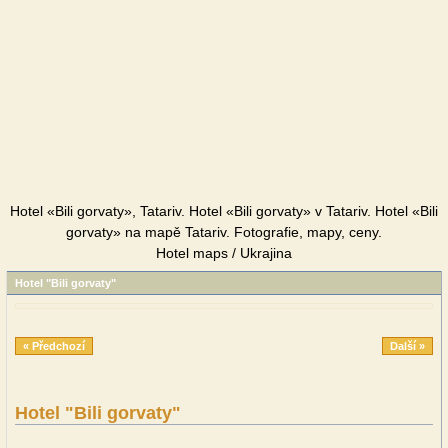
Hotel «Bili gorvaty», Tatariv. Hotel «Bili gorvaty» v Tatariv. Hotel «Bili
gorvaty» na mapě Tatariv. Fotografie, mapy, ceny.
Hotel maps / Ukrajina
Hotel "Bili gorvaty"
« Předchozí
Další »
Hotel "Bili gorvaty"