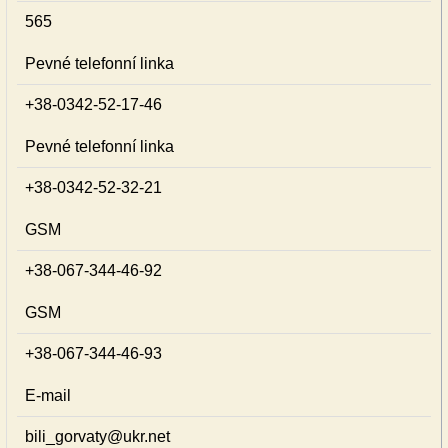
565
Pevné telefonní linka
+38-0342-52-17-46
Pevné telefonní linka
+38-0342-52-32-21
GSM
+38-067-344-46-92
GSM
+38-067-344-46-93
E-mail
bili_gorvaty@ukr.net