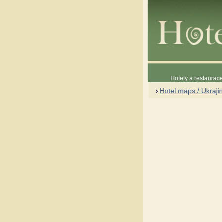
Hotely a restaura
Hotel maps / Ukraji