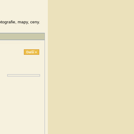
tografie, mapy, ceny.
Další »