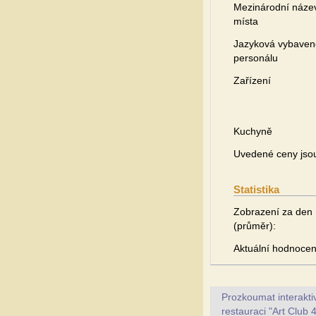
Mezinárodní náze
místa
Jazyková vybaven
personálu
Zařízení
Kuchyně
Uvedené ceny jsou 
Statistika
Zobrazení za den
(průměr):
Aktuální hodnocen
Prozkoumat interakt
restauraci "Art Club 