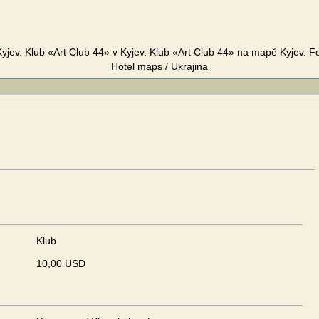
Kyjev. Klub «Art Club 44» v Kyjev. Klub «Art Club 44» na mapě Kyjev. Fo
Hotel maps / Ukrajina
Klub
10,00 USD