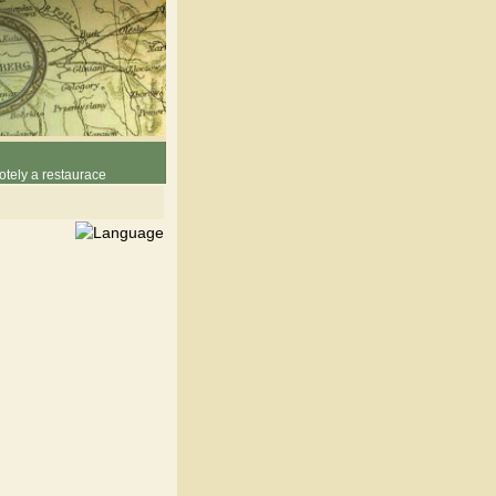
otely a restaurace