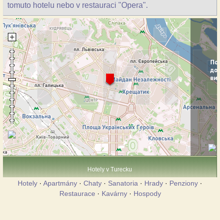
tomuto hotelu nebo v restauraci "Opera".
Hotely v Turecku
Hotely
·
Apartmány
·
Chaty
·
Sanatoria
·
Hrady
·
Penziony
·
Restaurace
·
Kavárny
·
Hospody