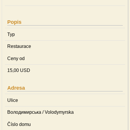
Popis
Typ
Restaurace
Ceny od
15,00 USD
Adresa
Ulice
Володимирська / Volodymyrska
Číslo domu