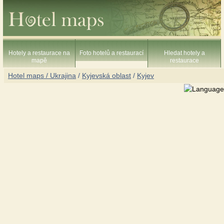
Hotely a restaurace na
Foto hotelů a restaurací
Hledat hotely a
mapě
restaurace
Hotel maps / Ukrajina
/
Kyjevská oblast
/
Kyjev