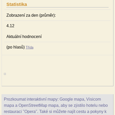
Statistika
Zobrazení za den (průměr):
4.12
Aktuální hodnocení
(po hlasů)
Třída
Prozkoumat interaktivní mapy: Google mapa, Visicom
mapa a OpenStreetMap mapa, aby se zjistilo hotelu nebo
restauraci "Opera". Také si můžete najít cestu a pokyny k