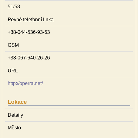
51/53
Pevné telefonní linka
+38-044-536-93-63
GSM
+38-067-640-26-26
URL
http://operra.net/
Lokace
Detaily
Město