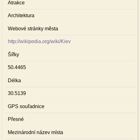
Atrakce
Architektura
Webové stránky města
http://wikipedia.org/wiki/Kiev
Šířky
50.4465
Délka
30.5139
GPS souřadnice
Přesné
Mezinárodní název místa