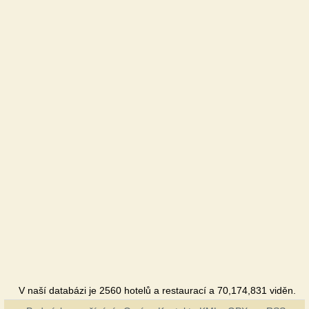
V naší databázi je 2560 hotelů a restaurací a 70,174,831 viděn.