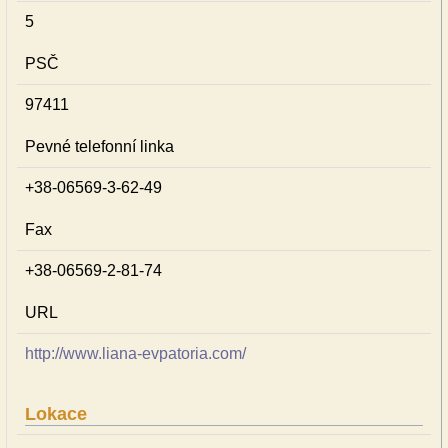
5
PSČ
97411
Pevné telefonní linka
+38-06569-3-62-49
Fax
+38-06569-2-81-74
URL
http://www.liana-evpatoria.com/
Lokace