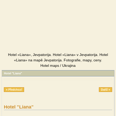
Hotel «Liana», Jevpatorija. Hotel «Liana» v Jevpatorija. Hotel
«Liana» na mapě Jevpatorija. Fotografie, mapy, ceny.
Hotel maps / Ukrajina
Hotel "Liana"
« Předchozí
Další »
Hotel "Liana"