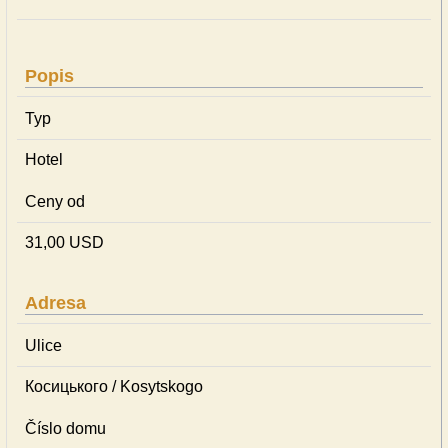
Popis
Typ
Hotel
Ceny od
31,00 USD
Adresa
Ulice
Косицького / Kosytskogo
Číslo domu