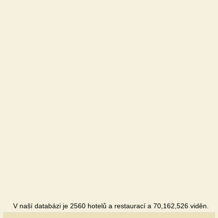
V naší databázi je 2560 hotelů a restaurací a 70,162,526 viděn.