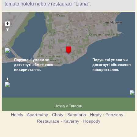
tomuto hotelu nebo v restauraci "Liana".
Hotely v Turecku
Hotely
·
Apartmány
·
Chaty
·
Sanatoria
·
Hrady
·
Penziony
·
Restaurace
·
Kavárny
·
Hospody