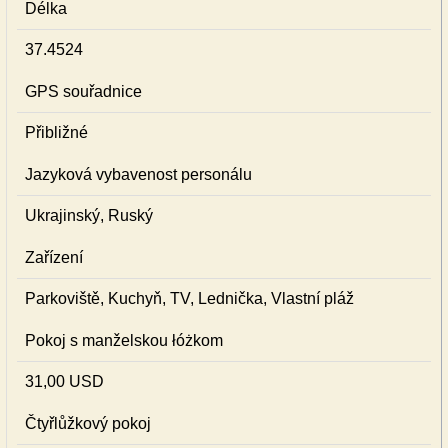
Délka
37.4524
GPS souřadnice
Přibližné
Jazyková vybavenost personálu
Ukrajinský, Ruský
Zařízení
Parkoviště, Kuchyň, TV, Lednička, Vlastní pláž
Pokoj s manželskou łóżkom
31,00 USD
Čtyřlůžkový pokoj