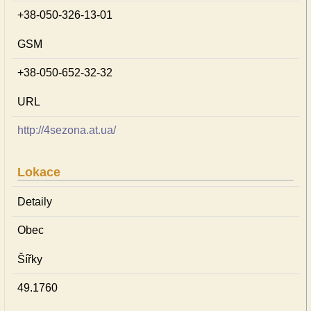
+38-050-326-13-01
GSM
+38-050-652-32-32
URL
http://4sezona.at.ua/
Lokace
Detaily
Obec
Šířky
49.1760