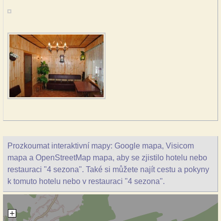
Prozkoumat interaktivní mapy: Google mapa, Visicom
mapa a OpenStreetMap mapa, aby se zjistilo hotelu nebo
restauraci "4 sezona". Také si můžete najít cestu a pokyny
k tomuto hotelu nebo v restauraci "4 sezona".