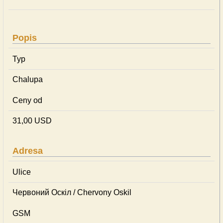
Popis
Typ
Chalupa
Ceny od
31,00 USD
Adresa
Ulice
Червоний Оскіл / Chervony Oskil
GSM