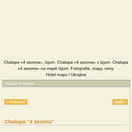
Chalupa «4 sezona», Izjum. Chalupa «4 sezona» v Izjum. Chalupa
«4 sezona» na mapě Izjum. Fotografie, mapy, ceny.
Hotel maps / Ukrajina
Chalupa "4 sezona"
« Předchozí
Další »
Chalupa "4 sezona"