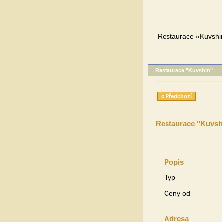
Restaurace «Kuvshin
Restaurace "Kuvshin"
« Předchozí
Restaurace "Kuvsh
Popis
Typ
Ceny od
Adresa