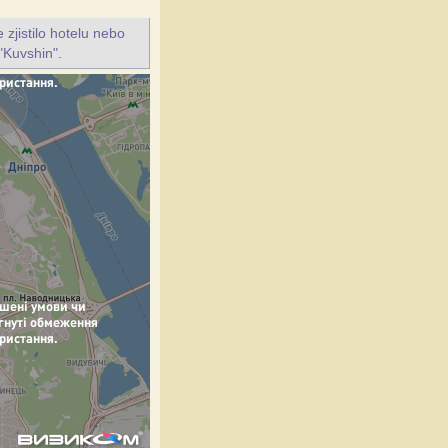
jistilo hotelu nebo
"Kuvshin".