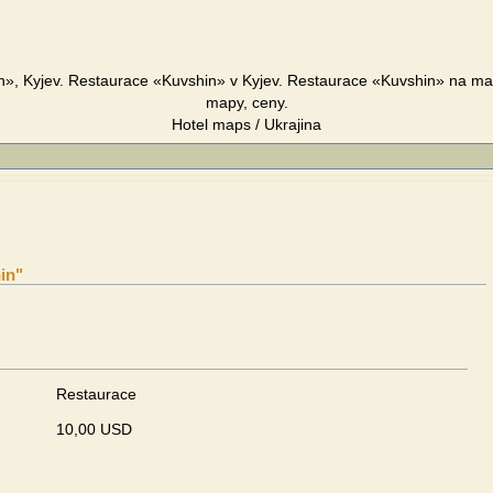
», Kyjev. Restaurace «Kuvshin» v Kyjev. Restaurace «Kuvshin» na map
mapy, ceny.
Hotel maps / Ukrajina
in"
Restaurace
10,00 USD