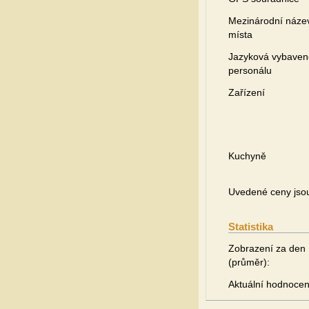
Mezinárodní náze
místa
Jazyková vybaven
personálu
Zařízení
Kuchyně
Uvedené ceny jsou 
Statistika
Zobrazení za den
(průměr):
Aktuální hodnocen