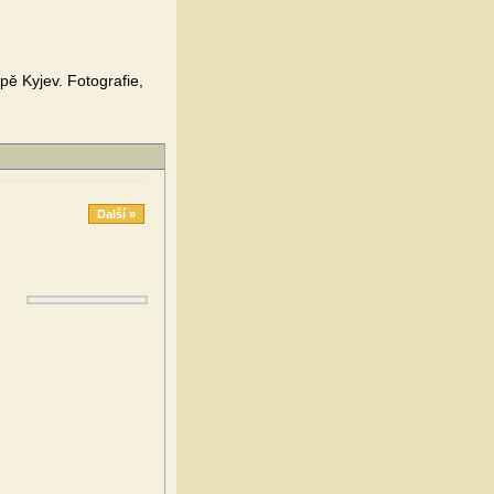
ě Kyjev. Fotografie,
Další »