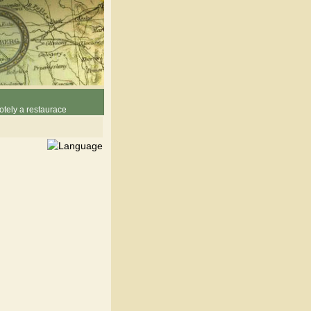
otely a restaurace