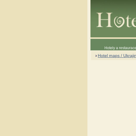
Hotely a restaura
Hotel maps / Ukraji