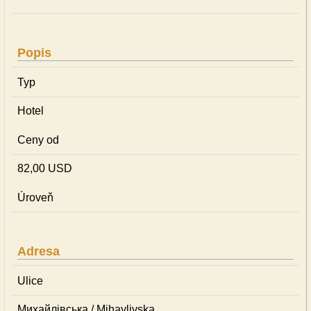
Popis
Typ
Hotel
Ceny od
82,00 USD
Úroveň
Adresa
Ulice
Михайлівська / Mihaylivska