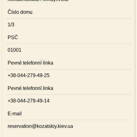
Číslo domu
1/3
PSČ
01001
Pevné telefonní linka
+38-044-279-49-25
Pevné telefonní linka
+38-044-279-49-14
E-mail
reservation@kozatskiy.kiev.ua