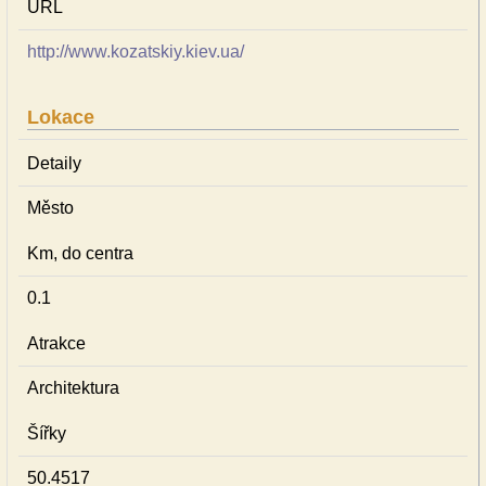
URL
http://www.kozatskiy.kiev.ua/
Lokace
Detaily
Město
Km, do centra
0.1
Atrakce
Architektura
Šířky
50.4517