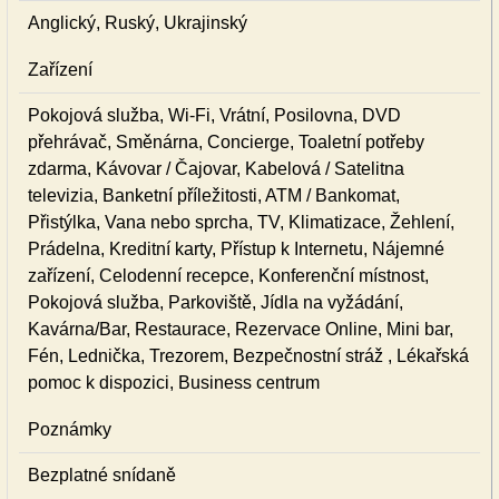
Anglický, Ruský, Ukrajinský
Zařízení
Pokojová služba, Wi-Fi, Vrátní, Posilovna, DVD
přehrávač, Směnárna, Concierge, Toaletní potřeby
zdarma, Kávovar / Čajovar, Kabelová / Satelitna
televizia, Banketní příležitosti, ATM / Bankomat,
Přistýlka, Vana nebo sprcha, TV, Klimatizace, Žehlení,
Prádelna, Kreditní karty, Přístup k Internetu, Nájemné
zařízení, Celodenní recepce, Konferenční místnost,
Pokojová služba, Parkoviště, Jídla na vyžádání,
Kavárna/Bar, Restaurace, Rezervace Online, Mini bar,
Fén, Lednička, Trezorem, Bezpečnostní stráž , Lékařská
pomoc k dispozici, Business centrum
Poznámky
Bezplatné snídaně