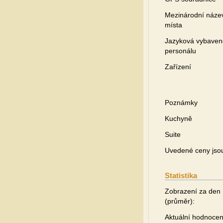
Mezinárodní náze
místa
Jazyková vybaven
personálu
Zařízení
Poznámky
Kuchyně
Suite
Uvedené ceny jsou 
Statistika
Zobrazení za den
(průměr):
Aktuální hodnocen