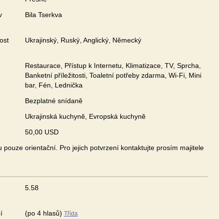
v
Bila Tserkva
ost
Ukrajinský, Ruský, Anglický, Německý
Restaurace, Přístup k Internetu, Klimatizace, TV, Sprcha,
Banketní příležitosti, Toaletní potřeby zdarma, Wi-Fi, Mini
bar, Fén, Lednička
Bezplatné snídaně
Ukrajinská kuchyně, Evropská kuchyně
50,00 USD
pouze orientační. Pro jejich potvrzení kontaktujte prosím majitele
5.58
í
(po 4 hlasů)
Třída