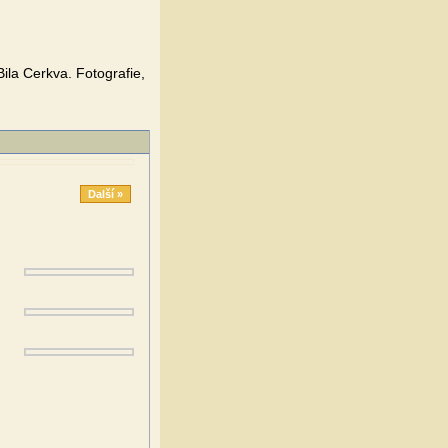
ila Cerkva. Fotografie,
Další »