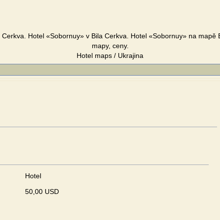
 Cerkva. Hotel «Sobornuy» v Bila Cerkva. Hotel «Sobornuy» na mapě B
mapy, ceny.
Hotel maps / Ukrajina
Hotel
50,00 USD