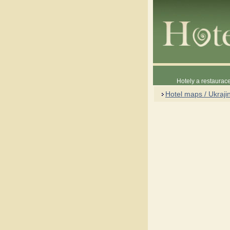
Hotely a restaura
Hotel maps / Ukraji