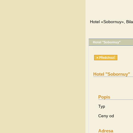
Hotel «Sobornuy», Bila
Hotel "Sobornuy"
« Předchozí
Hotel "Sobornuy"
Popis
Typ
Ceny od
Adresa