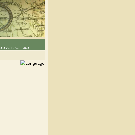
otely a restaurace