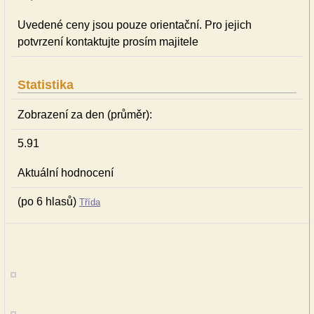
Uvedené ceny jsou pouze orientační. Pro jejich
potvrzení kontaktujte prosím majitele
Statistika
Zobrazení za den (průměr):
5.91
Aktuální hodnocení
(po 6 hlasů)
Třída