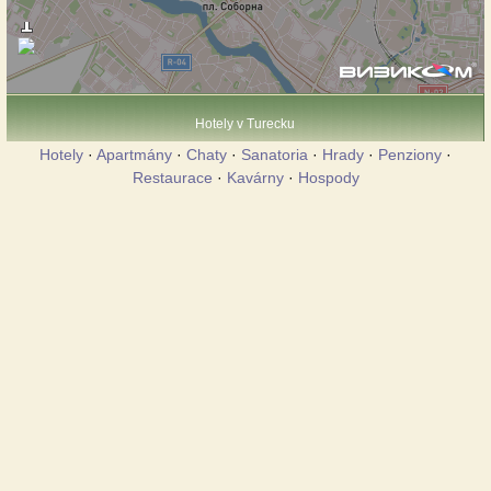
Hotely v Turecku
Hotely
·
Apartmány
·
Chaty
·
Sanatoria
·
Hrady
·
Penziony
·
Restaurace
·
Kavárny
·
Hospody