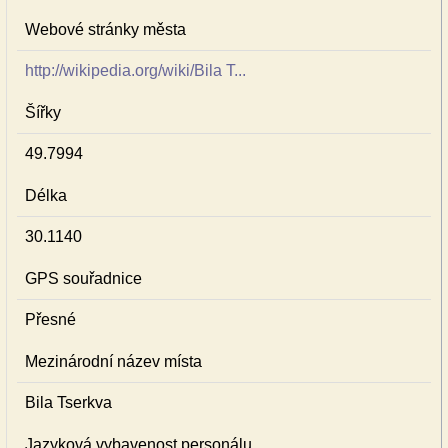
Webové stránky města
http://wikipedia.org/wiki/Bila T...
Šířky
49.7994
Délka
30.1140
GPS souřadnice
Přesné
Mezinárodní název místa
Bila Tserkva
Jazyková vybavenost personálu