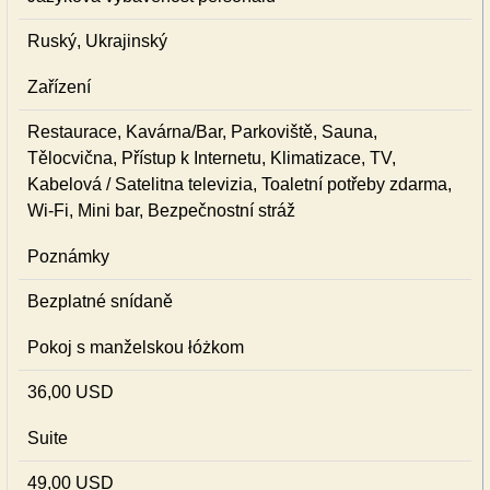
Ruský, Ukrajinský
Zařízení
Restaurace, Kavárna/Bar, Parkoviště, Sauna,
Tělocvična, Přístup k Internetu, Klimatizace, TV,
Kabelová / Satelitna televizia, Toaletní potřeby zdarma,
Wi-Fi, Mini bar, Bezpečnostní stráž
Poznámky
Bezplatné snídaně
Pokoj s manželskou łóżkom
36,00 USD
Suite
49,00 USD