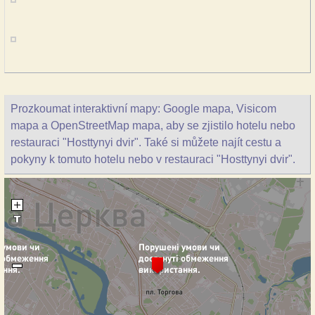
Prozkoumat interaktivní mapy: Google mapa, Visicom
mapa a OpenStreetMap mapa, aby se zjistilo hotelu nebo
restauraci "Hosttynyi dvir". Také si můžete najít cestu a
pokyny k tomuto hotelu nebo v restauraci "Hosttynyi dvir".