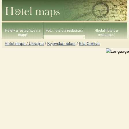
Hotely a restaurace na
Foto hotelů a restaurací
Hledat hotely a
mapě
restaurace
Hotel maps / Ukrajina
/
Kyjevská oblast
/
Bila Cerkva