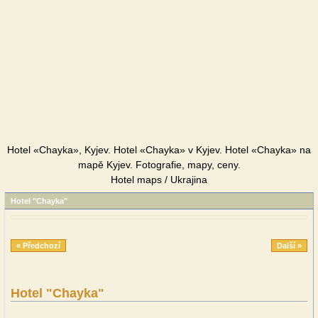
Hotel «Chayka», Kyjev. Hotel «Chayka» v Kyjev. Hotel «Chayka» na
mapě Kyjev. Fotografie, mapy, ceny.
Hotel maps / Ukrajina
Hotel "Chayka"
« Předchozí
Další »
Hotel "Chayka"