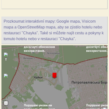
Prozkoumat interaktivní mapy: Google mapa, Visicom
mapa a OpenStreetMap mapa, aby se zjistilo hotelu nebo
restauraci "Chayka". Také si můžete najít cestu a pokyny k
tomuto hotelu nebo v restauraci "Chayka".