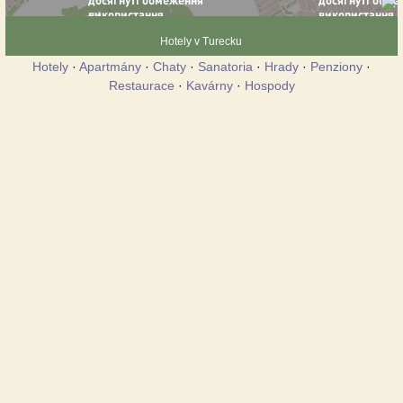
Hotely v Turecku
Hotely
·
Apartmány
·
Chaty
·
Sanatoria
·
Hrady
·
Penziony
·
Restaurace
·
Kavárny
·
Hospody