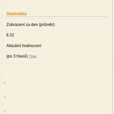
Statistika
Zobrazení za den (průměr):
6.32
Aktuální hodnocení
(po 3 hlasů)
Třída