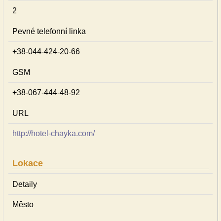
2
Pevné telefonní linka
+38-044-424-20-66
GSM
+38-067-444-48-92
URL
http://hotel-chayka.com/
Lokace
Detaily
Město