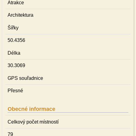
Atrakce
Architektura
Šířky
50.4356
Délka
30.3069
GPS souřadnice
Přesné
Obecné informace
Celkový počet místností
79