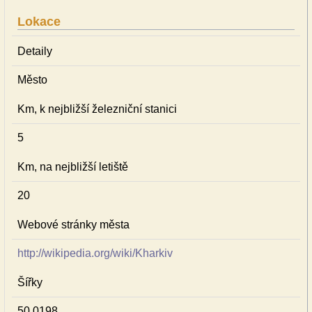
Lokace
Detaily
Město
Km, k nejbližší železniční stanici
5
Km, na nejbližší letiště
20
Webové stránky města
http://wikipedia.org/wiki/Kharkiv
Šířky
50.0198