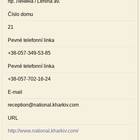
пр. Ленина / Lenina av.
Číslo domu
21
Pevné telefonní linka
+38-057-349-53-85
Pevné telefonní linka
+38-057-702-16-24
E-mail
reception@national.kharkiv.com
URL
http://www.national.kharkiv.com/