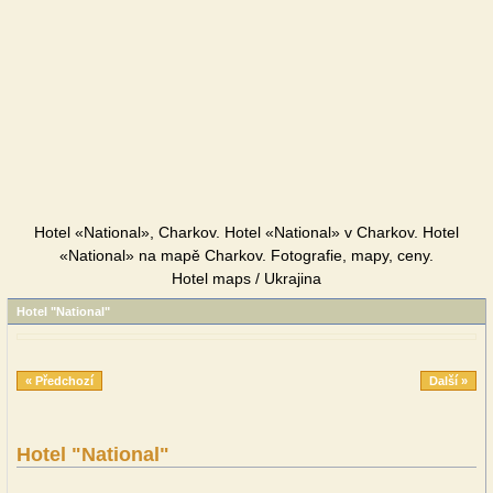
Hotel «National», Charkov. Hotel «National» v Charkov. Hotel
«National» na mapě Charkov. Fotografie, mapy, ceny.
Hotel maps / Ukrajina
Hotel "National"
« Předchozí
Další »
Hotel "National"