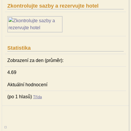
Zkontrolujte sazby a rezervujte hotel
Statistika
Zobrazení za den (průměr):
4.69
Aktuální hodnocení
(po 1 hlasů)
Třída