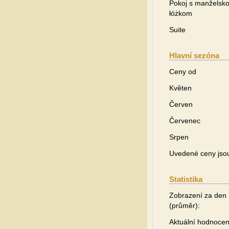
Pokoj s manželsk
łóżkom
Suite
Hlavní sezóna
Ceny od
Květen
Červen
Červenec
Srpen
Uvedené ceny jsou 
Statistika
Zobrazení za den
(průměr):
Aktuální hodnocen