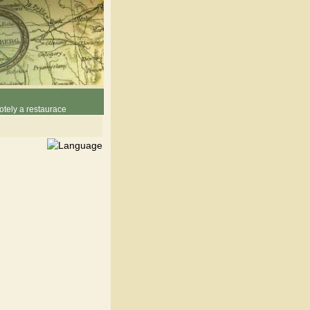
otely a restaurace