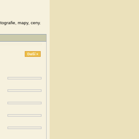
tografie, mapy, ceny.
Další »