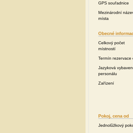
GPS souřadnice
Mezinárodní náze
místa
Obecné informa
Celkový počet
místností
Termín rezervace
Jazyková vybaven
personálu
Zařízení
Pokoj, cena od
Jednolůžkový pok