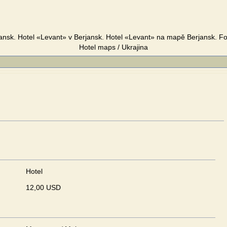
ansk. Hotel «Levant» v Berjansk. Hotel «Levant» na mapě Berjansk. Fo
Hotel maps / Ukrajina
Hotel
12,00 USD