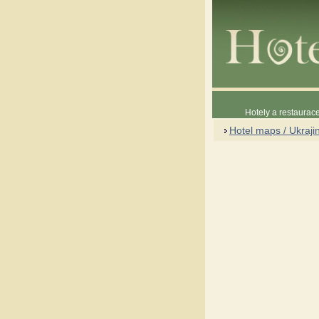
Hotely a restaura
Hotel maps / Ukraji